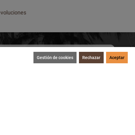
voluciones
Gestión de cookies
Rechazar
Aceptar
SUSCRIBIRME
tección de datos
.
MEDIOS DE PAGO