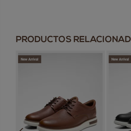
PRODUCTOS RELACIONA
New Arrival
New Arrival