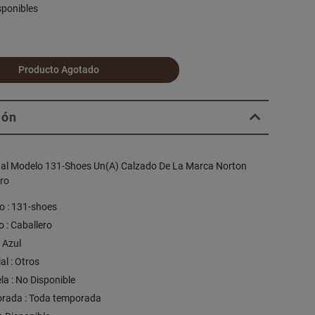
sponibles
Producto Agotado
ión
al Modelo 131-Shoes Un(A) Calzado De La Marca Norton
ero
o : 131-shoes
 : Caballero
: Azul
al : Otros
la : No Disponible
rada : Toda temporada