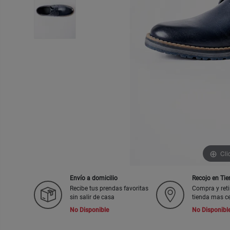
Cli
Envío a domicilio
Recojo en Ti
Recibe tus prendas favoritas
Compra y reti
sin salir de casa
tienda mas c
No Disponible
No Disponibl