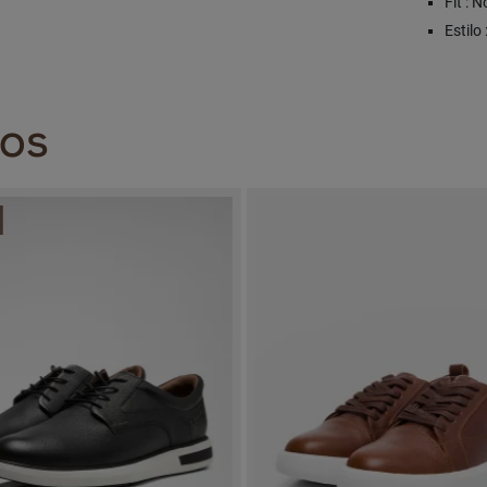
Fit : 
Estilo
DOS