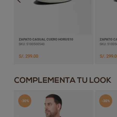
ZAPATO CASUAL CUERO HORUS10
ZAPATO C
SKU: 5100500540
SKU: 51005
S/. 299.00
S/. 299.
COMPLEMENTA TU LOOK
-30%
-30%