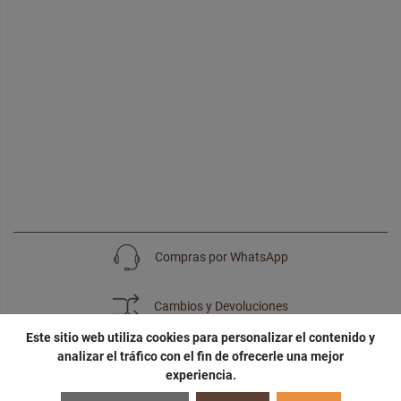
Compras por WhatsApp
Cambios y Devoluciones
Este sitio web utiliza cookies para personalizar el contenido y
analizar el tráfico con el fin de ofrecerle una mejor
experiencia.
SUSCRÍBETE