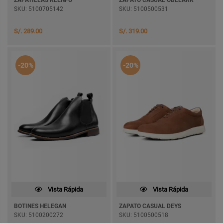
ZAPATILLAS KLENFO
ZAPATO CASUAL OBELARK
SKU: 5100705142
SKU: 5100500531
S/. 289.00
S/. 319.00
-20%
-20%
Vista Rápida
Vista Rápida
BOTINES HELEGAN
ZAPATO CASUAL DEYS
SKU: 5100200272
SKU: 5100500518