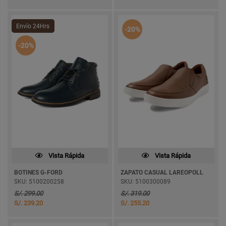
Envío 24Hrs
-20%
-20%
Vista Rápida
Vista Rápida
BOTINES G-FORD
ZAPATO CASUAL LAREOPOLL
SKU: 5100200258
SKU: 5100300089
S/. 299.00
S/. 319.00
S/. 239.20
S/. 255.20