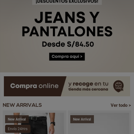
Ver todo >
NEW ARRIVALS
New Arrival
New Arrival
Envío 24Hrs