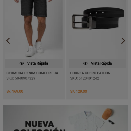
Vista Rápida
Vista Rápida
BERMUDA DENIM COMFORT JAFHET
CORREA CUERO EATHON
SKU: 5040907329
SKU: 5120401242
S/. 169.00
S/. 129.00