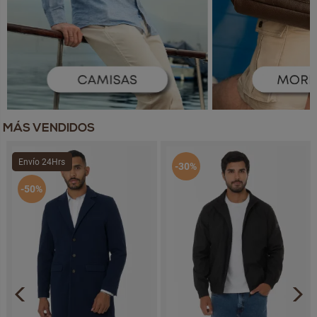
MÁS VENDIDOS
Envío 24Hrs
-30%
-50%