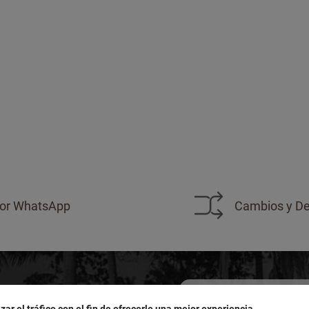
or WhatsApp
Cambios y De
zar el tráfico con el fin de ofrecerle una mejor experiencia.