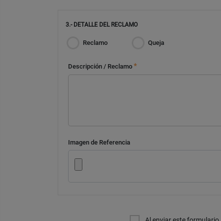
3.- DETALLE DEL RECLAMO
Reclamo
Queja
*
Descripción / Reclamo
Imagen de Referencia
Al enviar este formulario