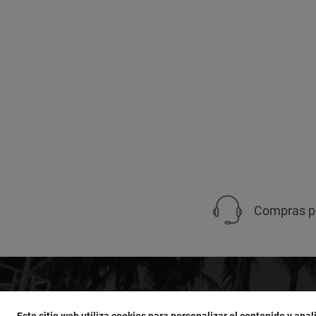
Compras p
Compras por WhatsApp
Este sitio web utiliza cookies para personalizar el contenido y anali