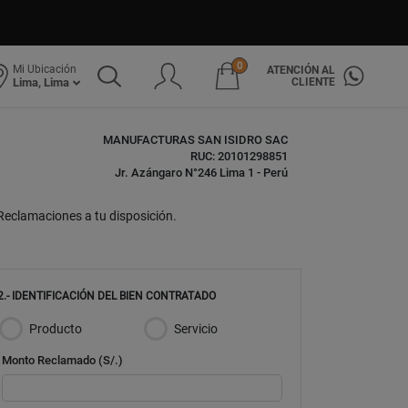
0
Mi Ubicación
ATENCIÓN AL
CLIENTE
Lima, Lima
MANUFACTURAS SAN ISIDRO SAC
RUC: 20101298851
Jr. Azángaro N°246 Lima 1 - Perú
Reclamaciones a tu disposición.
2.- IDENTIFICACIÓN DEL BIEN CONTRATADO
Producto
Servicio
Monto Reclamado (S/.)