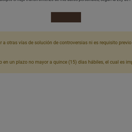
a otras vías de solución de controversias ni es requisito previ
o en un plazo no mayor a quince (15) días hábiles, el cual es i