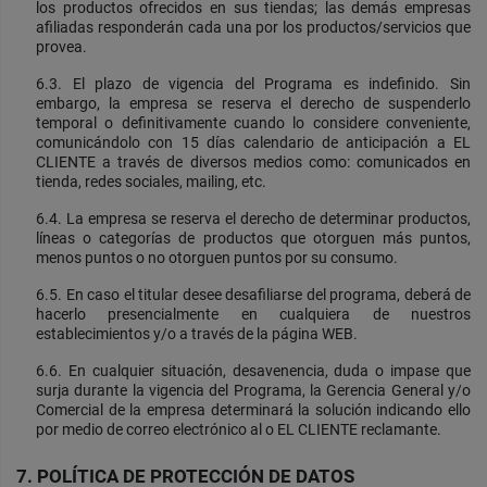
los productos ofrecidos en sus tiendas; las demás empresas
afiliadas responderán cada una por los productos/servicios que
provea.
6.3. El plazo de vigencia del Programa es indefinido. Sin
embargo, la empresa se reserva el derecho de suspenderlo
temporal o definitivamente cuando lo considere conveniente,
comunicándolo con 15 días calendario de anticipación a EL
CLIENTE a través de diversos medios como: comunicados en
tienda, redes sociales, mailing, etc.
6.4. La empresa se reserva el derecho de determinar productos,
líneas o categorías de productos que otorguen más puntos,
menos puntos o no otorguen puntos por su consumo.
6.5. En caso el titular desee desafiliarse del programa, deberá de
hacerlo presencialmente en cualquiera de nuestros
establecimientos y/o a través de la página WEB.
6.6. En cualquier situación, desavenencia, duda o impase que
surja durante la vigencia del Programa, la Gerencia General y/o
Comercial de la empresa determinará la solución indicando ello
por medio de correo electrónico al o EL CLIENTE reclamante.
7. POLÍTICA DE PROTECCIÓN DE DATOS