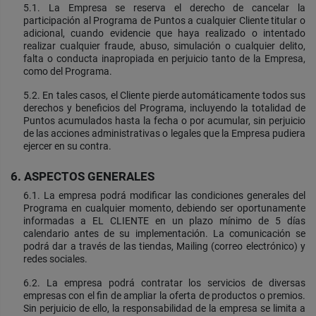
5.1. La Empresa se reserva el derecho de cancelar la
participación al Programa de Puntos a cualquier Cliente titular o
adicional, cuando evidencie que haya realizado o intentado
realizar cualquier fraude, abuso, simulación o cualquier delito,
falta o conducta inapropiada en perjuicio tanto de la Empresa,
como del Programa.
5.2. En tales casos, el Cliente pierde automáticamente todos sus
derechos y beneficios del Programa, incluyendo la totalidad de
Puntos acumulados hasta la fecha o por acumular, sin perjuicio
de las acciones administrativas o legales que la Empresa pudiera
ejercer en su contra.
6. ASPECTOS GENERALES
6.1. La empresa podrá modificar las condiciones generales del
Programa en cualquier momento, debiendo ser oportunamente
informadas a EL CLIENTE en un plazo mínimo de 5 días
calendario antes de su implementación. La comunicación se
podrá dar a través de las tiendas, Mailing (correo electrónico) y
redes sociales.
6.2. La empresa podrá contratar los servicios de diversas
empresas con el fin de ampliar la oferta de productos o premios.
Sin perjuicio de ello, la responsabilidad de la empresa se limita a