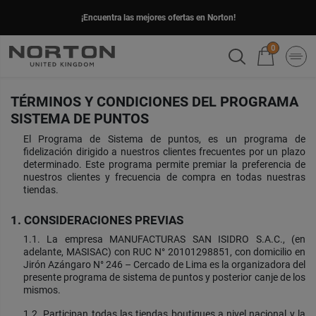
¡Encuentra las mejores ofertas en Norton!
0
TÉRMINOS Y CONDICIONES DEL PROGRAMA
SISTEMA DE PUNTOS
El Programa de Sistema de puntos, es un programa de
fidelización dirigido a nuestros clientes frecuentes por un plazo
determinado. Este programa permite premiar la preferencia de
nuestros clientes y frecuencia de compra en todas nuestras
tiendas.
1. CONSIDERACIONES PREVIAS
1.1. La empresa MANUFACTURAS SAN ISIDRO S.A.C., (en
adelante, MASISAC) con RUC N° 20101298851, con domicilio en
Jirón Azángaro N° 246 – Cercado de Lima es la organizadora del
presente programa de sistema de puntos y posterior canje de los
mismos.
1.2. Participan todas las tiendas boutiques a nivel nacional y la