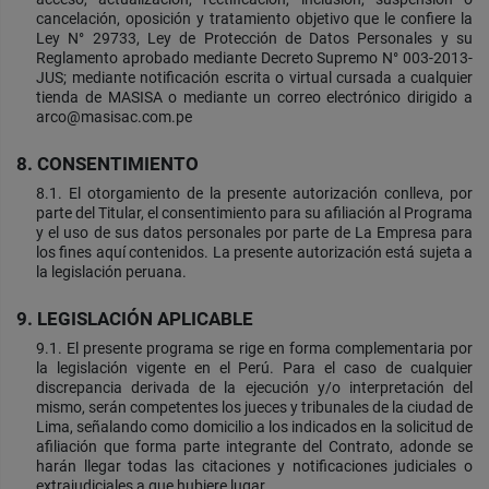
cancelación, oposición y tratamiento objetivo que le confiere la
Ley N° 29733, Ley de Protección de Datos Personales y su
Reglamento aprobado mediante Decreto Supremo N° 003-2013-
JUS; mediante notificación escrita o virtual cursada a cualquier
tienda de MASISA o mediante un correo electrónico dirigido a
arco@masisac.com.pe
8. CONSENTIMIENTO
8.1. El otorgamiento de la presente autorización conlleva, por
parte del Titular, el consentimiento para su afiliación al Programa
y el uso de sus datos personales por parte de La Empresa para
los fines aquí contenidos. La presente autorización está sujeta a
la legislación peruana.
9. LEGISLACIÓN APLICABLE
9.1. El presente programa se rige en forma complementaria por
la legislación vigente en el Perú. Para el caso de cualquier
discrepancia derivada de la ejecución y/o interpretación del
mismo, serán competentes los jueces y tribunales de la ciudad de
Lima, señalando como domicilio a los indicados en la solicitud de
afiliación que forma parte integrante del Contrato, adonde se
harán llegar todas las citaciones y notificaciones judiciales o
extrajudiciales a que hubiere lugar.