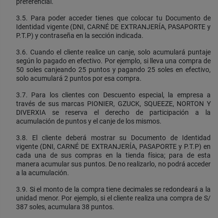
preferencial.
3.5. Para poder acceder tienes que colocar tu Documento de
Identidad vigente (DNI, CARNÉ DE EXTRANJERÍA, PASAPORTE y
P.T.P) y contraseña en la sección indicada.
3.6. Cuando el cliente realice un canje, solo acumulará puntaje
según lo pagado en efectivo. Por ejemplo, si lleva una compra de
50 soles canjeando 25 puntos y pagando 25 soles en efectivo,
solo acumulará 2 puntos por esa compra.
3.7. Para los clientes con Descuento especial, la empresa a
través de sus marcas PIONIER, GZUCK, SQUEEZE, NORTON Y
DIVERXIA se reserva el derecho de participación a la
acumulación de puntos y el canje de los mismos.
3.8. El cliente deberá mostrar su Documento de Identidad
vigente (DNI, CARNÉ DE EXTRANJERÍA, PASAPORTE y P.T.P) en
cada una de sus compras en la tienda física; para de esta
manera acumular sus puntos. De no realizarlo, no podrá acceder
a la acumulación.
3.9. Si el monto de la compra tiene decimales se redondeará a la
unidad menor. Por ejemplo, si el cliente realiza una compra de S/
387 soles, acumulara 38 puntos.