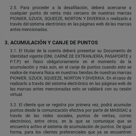
2.5. Para proceder a la desafiliación, deberá acercarse a
cualquier punto de venta más cercano de nuestras marcas
PIONIER, GZUCK, SQUEEZE, NORTON Y DIVERXIA o realizarlo a
través del sistema electrónico en las páginas web de las marcas
antes mencionadas.
3. ACUMULACIÓN Y CANJE DE PUNTOS
3.1. El titular de la cuenta deberá presentar su Documento de
Identidad vigente (DNI, CARNÉ DE EXTRANJERÍA, PASAPORTE y
P.T.P) en físico obligatoriamente en el momento de la
acumulación y más aún, en el canje de puntos cuando este se
realice de manera física en nuestras tiendas de nuestras marcas
PIONIER, GZUCK, SQUEEZE, NORTON Y DIVERXIA. En el caso de
realizarlo a través del sistema electrónico en las páginas web de
las marcas antes mencionadas esto se validará con su cesión
virtual.
3.2. El cliente que se registra por primera vez, podrá acumular
puntos desde la comunicación efectiva por parte de MASISAC a
través de las redes sociales, puntos de ventas, correo
electrónico, entre otros, en la que se comunique que se
encuentra activo el sistema de acumulación de puntos. De igual
forma, para los clientes preferenciales que ya se encuentren