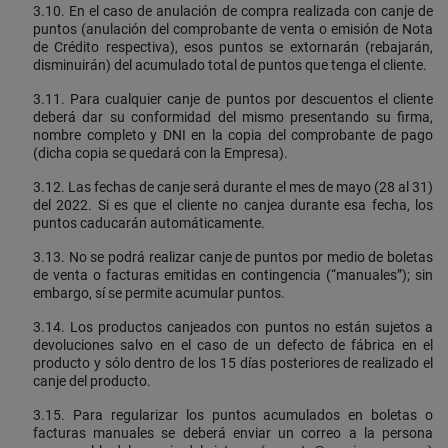
3.10. En el caso de anulación de compra realizada con canje de
puntos (anulación del comprobante de venta o emisión de Nota
de Crédito respectiva), esos puntos se extornarán (rebajarán,
disminuirán) del acumulado total de puntos que tenga el cliente.
3.11. Para cualquier canje de puntos por descuentos el cliente
deberá dar su conformidad del mismo presentando su firma,
nombre completo y DNI en la copia del comprobante de pago
(dicha copia se quedará con la Empresa).
3.12. Las fechas de canje será durante el mes de mayo (28 al 31)
del 2022. Si es que el cliente no canjea durante esa fecha, los
puntos caducarán automáticamente.
3.13. No se podrá realizar canje de puntos por medio de boletas
de venta o facturas emitidas en contingencia (“manuales”); sin
embargo, sí se permite acumular puntos.
3.14. Los productos canjeados con puntos no están sujetos a
devoluciones salvo en el caso de un defecto de fábrica en el
producto y sólo dentro de los 15 días posteriores de realizado el
canje del producto.
3.15. Para regularizar los puntos acumulados en boletas o
facturas manuales se deberá enviar un correo a la persona