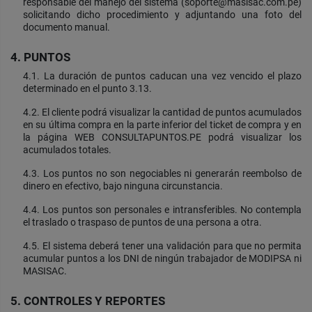
responsable del manejo del sistema (soporte@masisac.com.pe)
solicitando dicho procedimiento y adjuntando una foto del
documento manual.
4. PUNTOS
4.1. La duración de puntos caducan una vez vencido el plazo
determinado en el punto 3.13.
4.2. El cliente podrá visualizar la cantidad de puntos acumulados
en su última compra en la parte inferior del ticket de compra y en
la página WEB CONSULTAPUNTOS.PE podrá visualizar los
acumulados totales.
4.3. Los puntos no son negociables ni generarán reembolso de
dinero en efectivo, bajo ninguna circunstancia.
4.4. Los puntos son personales e intransferibles. No contempla
el traslado o traspaso de puntos de una persona a otra.
4.5. El sistema deberá tener una validación para que no permita
acumular puntos a los DNI de ningún trabajador de MODIPSA ni
MASISAC.
5. CONTROLES Y REPORTES