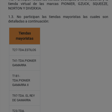
tienda virtual de las marcas PIONIER, GZUCK, SQUEEZE,
NORTON Y DIVERXIA.
1.3. No participan las tiendas mayoristas las cuales son
detalladas a continuación:
Tiendas
mayoristas
T27-TDA.ESTILOS
T41-TDA.PIONIER
GAMARRA
T181-
TDA.PIONIER
GAMARRA II
T97-TDA. EL REY
DE GAMARRA
T23-TDA.