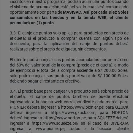
inscritos en nuestro programa, podrán acumular puntos cuando
el sistema de acumulación esté activo, lo cual será comunicado
oportunamente por parte de
MASISAC
.
Así, por cada Diez Soles
consumidos en las tiendas y en la tienda WEB, el cliente
acumulará un (1) punto
3.3. El canje de puntos solo aplica para productos con precio de
etiqueta; si el producto a comprar cuenta con algún tipo de
descuento, para la aplicación del canje de puntos deberá
realizarse sobre el precio de etiqueta, sin descuentos.
El cliente podrá canjear sus puntos acumulados por un máximo
del 50% del valor total de la compra (precio de etiqueta), a modo
de ejemplo: si el total de la compra asciende a S/ 200.00 Soles,
solo podrá canjear sus puntos por el valor de S/ 100.00 Soles,
debiendo pagar el restante en efectivo.
3.4. El precio base para canjear un producto será sobre precio de
etiqueta. El canje de puntos también se puede efectuar
ingresando a la página web correspondiente cada marca; para
PIONIER deberá ingresar a https://www.pionier.pe; para GZUCK
deberá ingresar a https://www.gzuck.com, para NORTON
deberá ingresar a https://www.norton.pe; para SQUEEZE deberá
ingresar a https://www.squeeze.pe/ en el caso de DIVERXIA
ingresar a www.pionier.pe, todos a la sección cliente