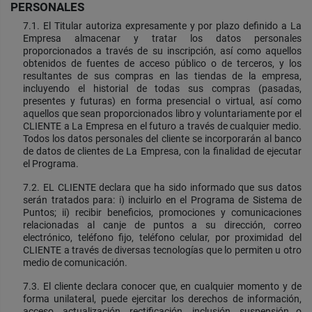
PERSONALES
7.1. El Titular autoriza expresamente y por plazo definido a La
Empresa almacenar y tratar los datos personales
proporcionados a través de su inscripción, así como aquellos
obtenidos de fuentes de acceso público o de terceros, y los
resultantes de sus compras en las tiendas de la empresa,
incluyendo el historial de todas sus compras (pasadas,
presentes y futuras) en forma presencial o virtual, así como
aquellos que sean proporcionados libro y voluntariamente por el
CLIENTE a La Empresa en el futuro a través de cualquier medio.
Todos los datos personales del cliente se incorporarán al banco
de datos de clientes de La Empresa, con la finalidad de ejecutar
el Programa.
7.2. EL CLIENTE declara que ha sido informado que sus datos
serán tratados para: i) incluirlo en el Programa de Sistema de
Puntos; ii) recibir beneficios, promociones y comunicaciones
relacionadas al canje de puntos a su dirección, correo
electrónico, teléfono fijo, teléfono celular, por proximidad del
CLIENTE a través de diversas tecnologías que lo permiten u otro
medio de comunicación.
7.3. El cliente declara conocer que, en cualquier momento y de
forma unilateral, puede ejercitar los derechos de información,
acceso, actualización, rectificación, inclusión, suspensión o