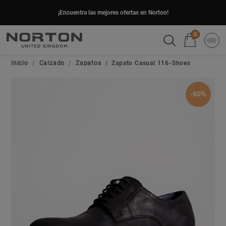
¡Encuentra las mejores ofertas en Norton!
0
Inicio
Calzado
Zapatos
Zapato Casual 116-Shoes
-60%