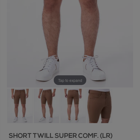
Tap to expand
SHORT TWILL SUPER COMF. (LR)