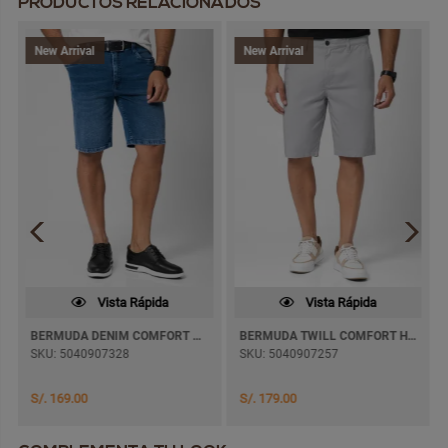
PRODUCTOS RELACIONADOS
New Arrival
New Arrival
Vista Rápida
Vista Rápida
BERMUDA DENIM COMFORT JAFHET
BERMUDA TWILL COMFORT HEIMKEL
SKU: 5040907328
SKU: 5040907257
S/. 169.00
S/. 179.00