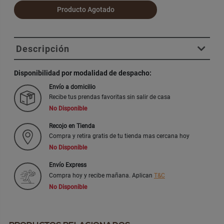
Producto Agotado
Descripción
Disponibilidad por modalidad de despacho:
Envío a domicilio
Recibe tus prendas favoritas sin salir de casa
No Disponible
Recojo en Tienda
Compra y retira gratis de tu tienda mas cercana hoy
No Disponible
Envío Express
Compra hoy y recibe mañana. Aplican
T&C
No Disponible