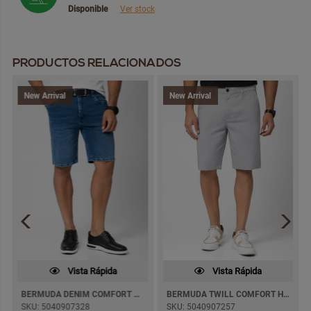
Disponible
Ver stock
PRODUCTOS RELACIONADOS
New Arrival
New Arrival
Vista Rápida
Vista Rápida
BERMUDA DENIM COMFORT JAFHET
BERMUDA TWILL COMFORT HEIMKEL
SKU: 5040907328
SKU: 5040907257