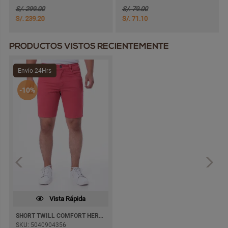
S/. 299.00
S/. 79.00
S/. 239.20
S/. 71.10
PRODUCTOS VISTOS RECIENTEMENTE
Envío 24Hrs
-10%
Vista Rápida
SHORT TWILL COMFORT HERACLEO
SKU: 5040904356