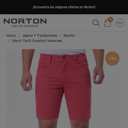
¡Encuentra las mejores ofertas en Norton!
0
Inicio
Jeans Y Pantalones
Shorts
Short Twill Comfort Heracleo
-10%