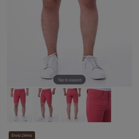
Tap to expand
Envío 24Hrs