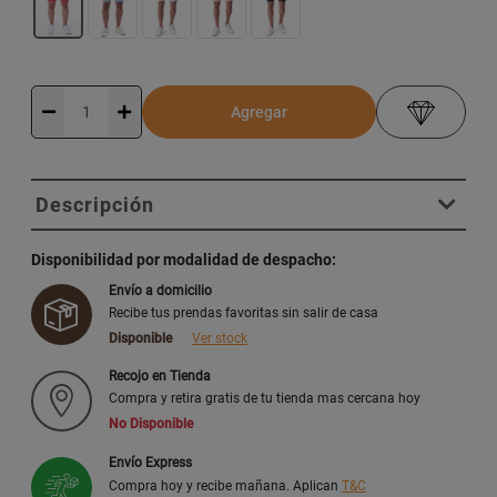
Agregar
Descripción
Disponibilidad por modalidad de despacho:
Envío a domicilio
Recibe tus prendas favoritas sin salir de casa
Disponible
Ver stock
Recojo en Tienda
Compra y retira gratis de tu tienda mas cercana hoy
No Disponible
Envío Express
Compra hoy y recibe mañana. Aplican
T&C