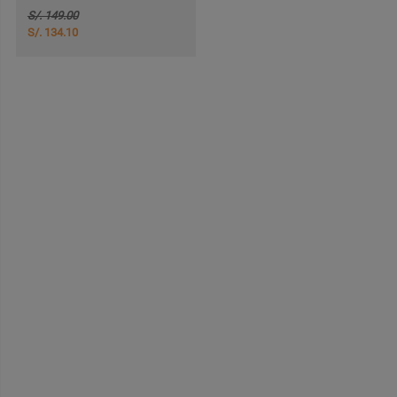
S/. 149.00
S/. 134.10