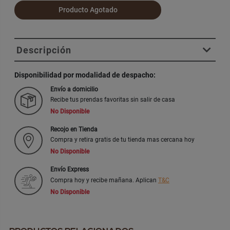
Producto Agotado
Descripción
Disponibilidad por modalidad de despacho:
Envío a domicilio
Recibe tus prendas favoritas sin salir de casa
No Disponible
Recojo en Tienda
Compra y retira gratis de tu tienda mas cercana hoy
No Disponible
Envío Express
Compra hoy y recibe mañana. Aplican
T&C
No Disponible