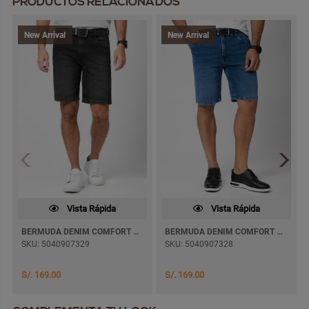
PRODUCTOS RELACIONADOS
New Arrival
New Arrival
Vista Rápida
Vista Rápida
BERMUDA DENIM COMFORT JAFHET
BERMUDA DENIM COMFORT JAFHET
SKU: 5040907329
SKU: 5040907328
S/. 169.00
S/. 169.00