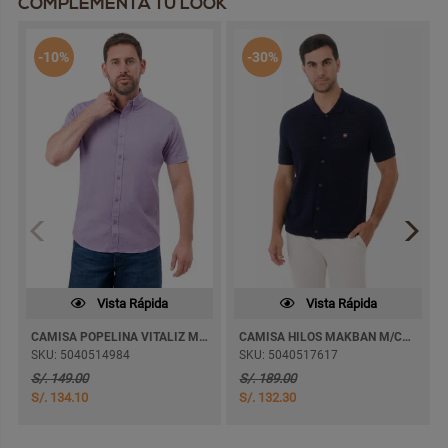
COMPLEMENTA TU LOOK
-10%
-30%
Vista Rápida
Vista Rápida
CAMISA POPELINA VITALIZ MC M/CORTA
CAMISA HILOS MAKBAN M/CORTA
SKU: 5040514984
SKU: 5040517617
S/. 149.00
S/. 189.00
S/. 134.10
S/. 132.30