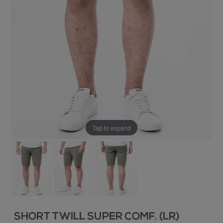
Tap to expand
SHORT TWILL SUPER COMF. (LR)