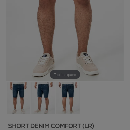
Tap to expand
SHORT DENIM COMFORT (LR)