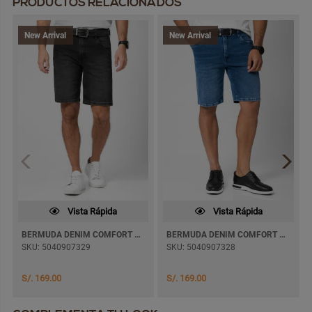
PRODUCTOS RELACIONADOS
New Arrival
New Arrival
Vista Rápida
Vista Rápida
BERMUDA DENIM COMFORT JAFHET
BERMUDA DENIM COMFORT JAFHET
SKU: 5040907329
SKU: 5040907328
S/. 169.00
S/. 169.00