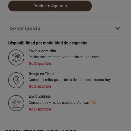
Producto Agotado
Descripción
Disponibilidad por modalidad de despacho:
Envío a domicilio
Recibe tus prendas favoritas sin salir de casa
No Disponible
Recojo en Tienda
Compra y retira gratis de tu tienda mas cercana hoy
No Disponible
Envío Express
Compra hoy y recibe mañana. Aplican
T&C
No Disponible