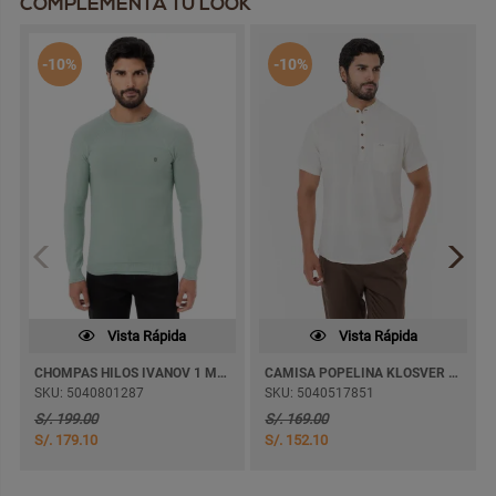
COMPLEMENTA TU LOOK
-10%
-10%
Vista Rápida
Vista Rápida
CHOMPAS HILOS IVANOV 1 M/LARGA
CAMISA POPELINA KLOSVER M/CORTA
SKU: 5040801287
SKU: 5040517851
S/. 199.00
S/. 169.00
S/. 179.10
S/. 152.10