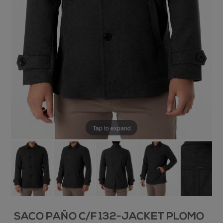
Tap to expand
SACO PAÑO C/F 132-JACKET PLOMO