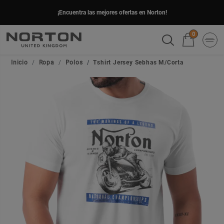
¡Encuentra las mejores ofertas en Norton!
0
Inicio
Ropa
Polos
Tshirt Jersey Sebhas M/Corta