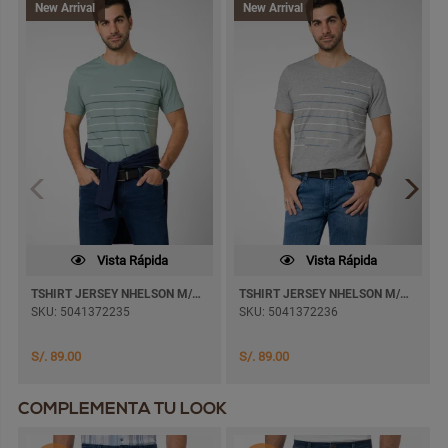
New Arrival
New Arrival
Vista Rápida
Vista Rápida
TSHIRT JERSEY NHELSON M/CORTA
TSHIRT JERSEY NHELSON M/CORTA
SKU: 5041372235
SKU: 5041372236
S/. 89.00
S/. 89.00
COMPLEMENTA TU LOOK