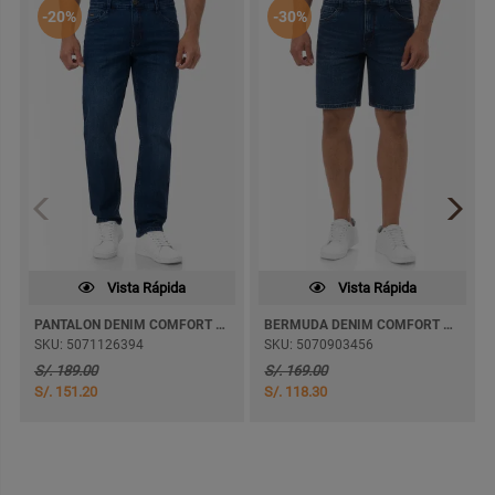
-20%
-30%
Vista Rápida
Vista Rápida
PANTALON DENIM COMFORT TEDSOM SEMI PITILLO
BERMUDA DENIM COMFORT BRANDOF
SKU: 5071126394
SKU: 5070903456
S/. 189.00
S/. 169.00
S/. 151.20
S/. 118.30