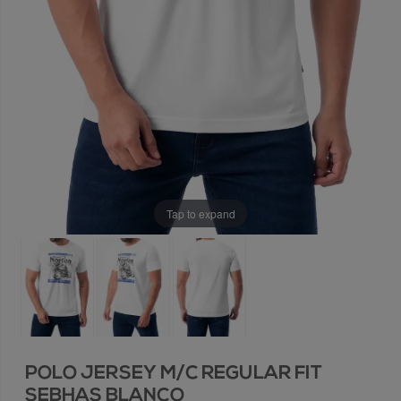
Tap to expand
POLO JERSEY M/C REGULAR FIT
SEBHAS BLANCO