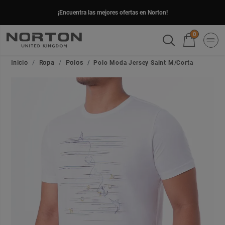
¡Encuentra las mejores ofertas en Norton!
0
Inicio
Ropa
Polos
Polo Moda Jersey Saint M/Corta