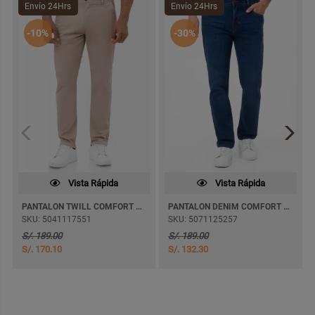
Envío 24Hrs
Envío 24Hrs
-10%
-30%
Vista Rápida
Vista Rápida
PANTALON TWILL COMFORT GERMAN SEMI PITILLO
PANTALON DENIM COMFORT RODMAN SEMI PITILLO
SKU: 5041117551
SKU: 5071125257
S/. 189.00
S/. 189.00
S/. 170.10
S/. 132.30