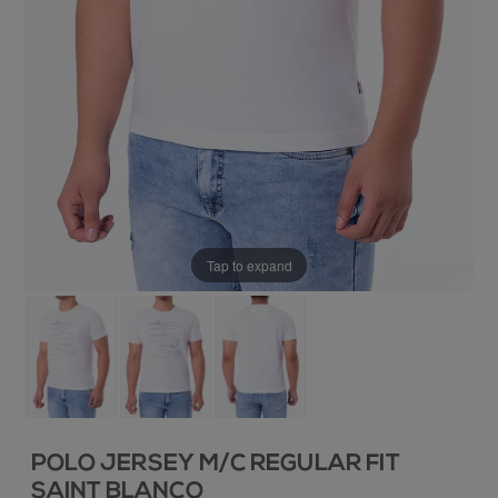
Tap to expand
POLO JERSEY M/C REGULAR FIT
SAINT BLANCO