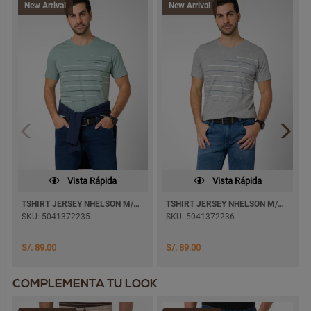
New Arrival
New Arrival
Vista Rápida
Vista Rápida
TSHIRT JERSEY NHELSON M/CORTA
TSHIRT JERSEY NHELSON M/CORTA
SKU: 5041372235
SKU: 5041372236
S/. 89.00
S/. 89.00
COMPLEMENTA TU LOOK