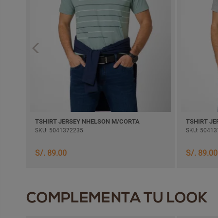
TSHIRT JERSEY NHELSON M/CORTA
TSHIRT J
SKU: 5041372235
SKU: 50413
S/. 89.00
S/. 89.00
COMPLEMENTA TU LOOK