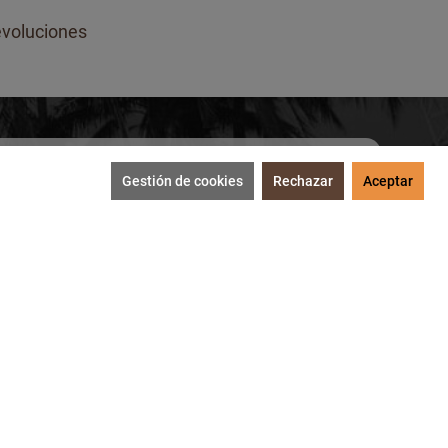
voluciones
Gestión de cookies
Rechazar
Aceptar
SUSCRIBIRME
tección de datos
.
MEDIOS DE PAGO