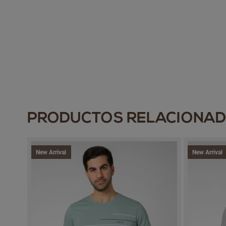
PRODUCTOS RELACIONA
New Arrival
New Arrival