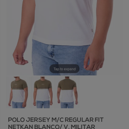
Tap to expand
POLO JERSEY M/C REGULAR FIT
NETKAN BLANCO/ V. MILITAR