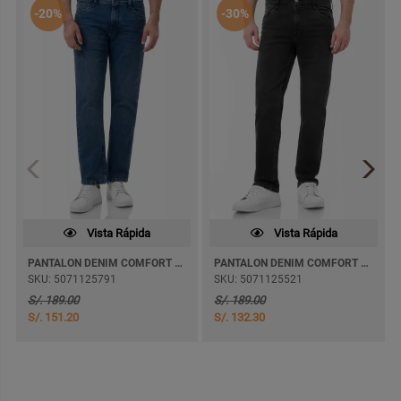
-20%
-30%
Vista Rápida
Vista Rápida
PANTALON DENIM COMFORT SHAINEL SEMI PITILLO
PANTALON DENIM COMFORT ROTBELL SEMI PITILLO
SKU: 5071125791
SKU: 5071125521
S/. 189.00
S/. 189.00
S/. 151.20
S/. 132.30