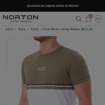
¡Encuentra las mejores ofertas en Norton!
0
Inicio
Ropa
Polos
Polo Moda Jersey Netkan M/Corta