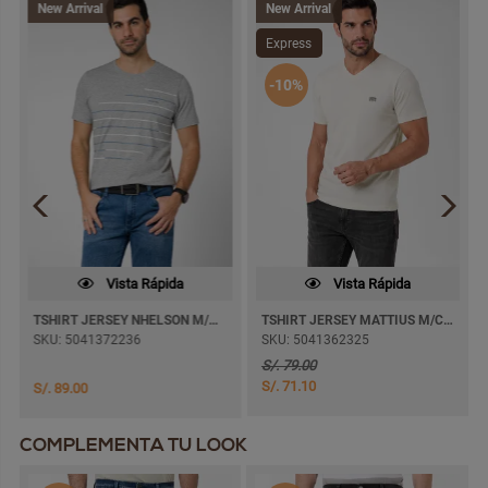
New Arrival
New Arrival
Express
-10%
Vista Rápida
Vista Rápida
TSHIRT JERSEY NHELSON M/CORTA
TSHIRT JERSEY MATTIUS M/CORTA
SKU: 5041372236
SKU: 5041362325
S/. 79.00
S/. 71.10
S/. 89.00
COMPLEMENTA TU LOOK