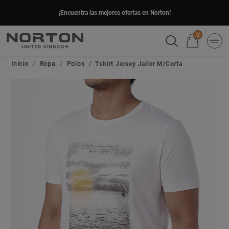
¡Encuentra las mejores ofertas en Norton!
0
Inicio
Ropa
Polos
Tshirt Jersey Jailer M/Corta