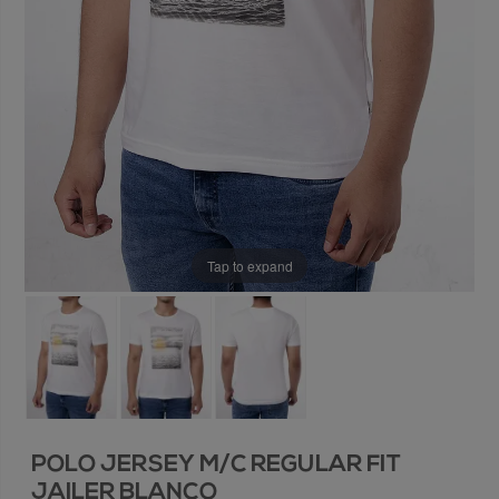
Tap to expand
POLO JERSEY M/C REGULAR FIT
JAILER BLANCO