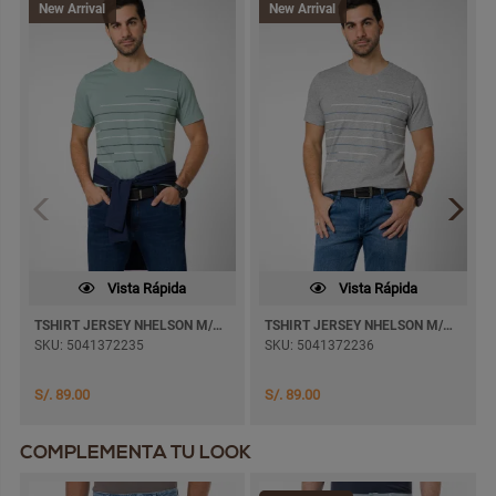
New Arrival
New Arrival
Vista Rápida
Vista Rápida
TSHIRT JERSEY NHELSON M/CORTA
TSHIRT JERSEY NHELSON M/CORTA
SKU: 5041372235
SKU: 5041372236
S/. 89.00
S/. 89.00
COMPLEMENTA TU LOOK