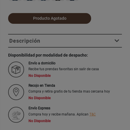
Producto Agotado
Descripción
Disponibilidad por modalidad de despacho:
Envío a domicilio
Recibe tus prendas favoritas sin salir de casa
No Disponible
Recojo en Tienda
Compra y retira gratis de tu tienda mas cercana hoy
No Disponible
Envío Express
Compra hoy y recibe mañana. Aplican
T&C
No Disponible