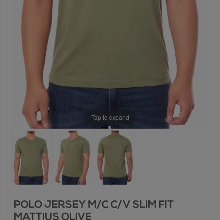
Tap to expand
POLO JERSEY M/C C/V SLIM FIT
MATTIUS OLIVE