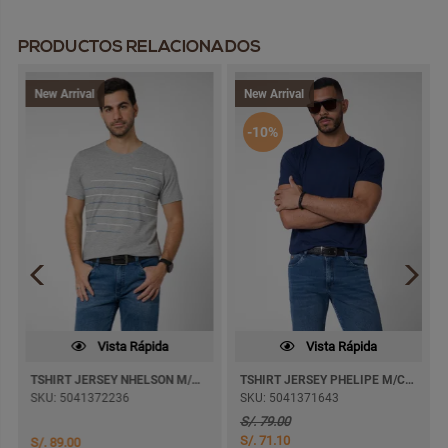
PRODUCTOS RELACIONADOS
New Arrival
New Arrival
-10%
Vista Rápida
Vista Rápida
TSHIRT JERSEY NHELSON M/CORTA
TSHIRT JERSEY PHELIPE M/CORTA
SKU: 5041372236
SKU: 5041371643
S/. 79.00
S/. 71.10
S/. 89.00