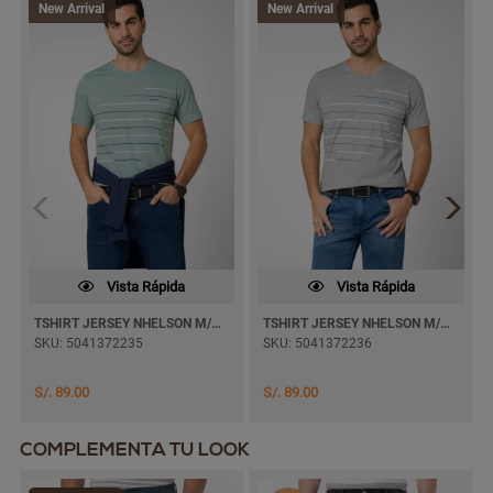
New Arrival
New Arrival
Vista Rápida
Vista Rápida
TSHIRT JERSEY NHELSON M/CORTA
TSHIRT JERSEY NHELSON M/CORTA
SKU: 5041372235
SKU: 5041372236
S/. 89.00
S/. 89.00
COMPLEMENTA TU LOOK