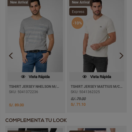
New Arrival
New Arrival
Express
-10%
Vista Rápida
Vista Rápida
TSHIRT JERSEY NHELSON M/CORTA
TSHIRT JERSEY MATTIUS M/CORTA
SKU: 5041372236
SKU: 5041362325
S/. 79.00
S/. 71.10
S/. 89.00
COMPLEMENTA TU LOOK