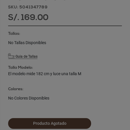
SKU: 5041347789
S/. 169.00
Tallas:
No Tallas Disponibles
Guia de Tallas
Talla Modelo:
El modelo mide 182 cm y luce una talla M
Colores:
No Colores Disponibles
Producto Agotado