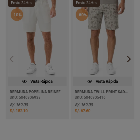
Envío 24Hrs
Envío 24Hrs
-10%
-60%
Vista Rápida
Vista Rápida
BERMUDA POPELINA REINEF
BERMUDA TWILL PRINT SADOCK
SKU: 5040906938
SKU: 5040905416
S/. 169.00
S/. 169.00
S/. 152.10
S/. 67.60