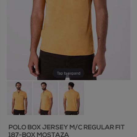
Tap to expand
POLO BOX JERSEY M/C REGULAR FIT
187-BOX MOSTAZA