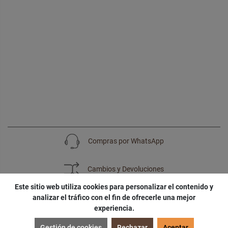
Compras por WhatsApp
Cambios y Devoluciones
Este sitio web utiliza cookies para personalizar el contenido y
analizar el tráfico con el fin de ofrecerle una mejor
experiencia.
SUSCRÍBETE
Gestión de cookies
Rechazar
Aceptar