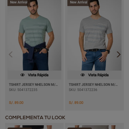
New Arrival
New Arrival
Vista Rápida
Vista Rápida
TSHIRT JERSEY NHELSON M/CORTA
TSHIRT JERSEY NHELSON M/CORTA
SKU: 5041372235
SKU: 5041372236
S/. 89.00
S/. 89.00
COMPLEMENTA TU LOOK