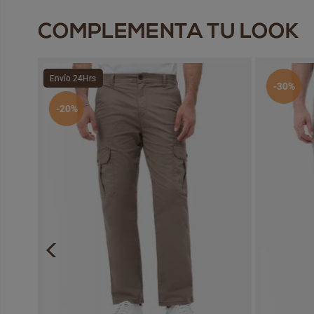
COMPLEMENTA TU LOOK
Envío 24Hrs
-30%
-20%