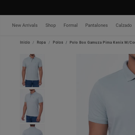
New Arrivals
Shop
Formal
Pantalones
Calzado
Inicio
Ropa
Polos
Polo Box Gamuza Pima Kenix M/Co