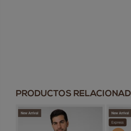
PRODUCTOS RELACIONA
New Arrival
New Arrival
Express