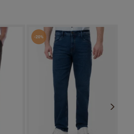
-20%
-20%