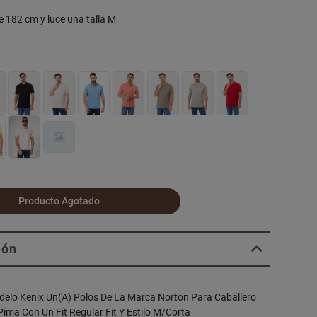
e 182 cm y luce una talla M
Producto Agotado
ión
delo Kenix Un(A) Polos De La Marca Norton Para Caballero
ma Con Un Fit Regular Fit Y Estilo M/Corta