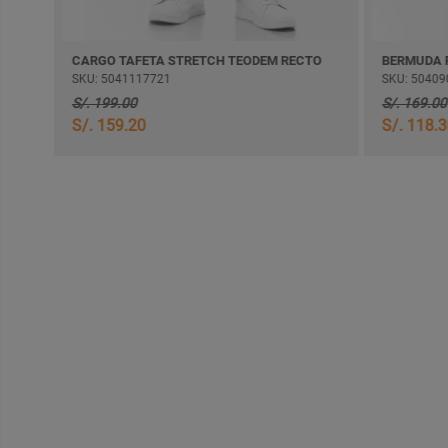
CARGO TAFETA STRETCH TEODEM RECTO
BERMUDA POPELI
SKU: 5041117721
SKU: 5040906818
S/. 199.00
S/. 169.00
S/. 159.20
S/. 118.30