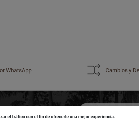
or WhatsApp
Cambios y De
zar el tráfico con el fin de ofrecerle una mejor experiencia.
sivas!