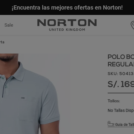
¡Encuentra las mejores ofertas en Norton!
Sale
rta
POLO B
REGULAR
SKU: 5041
S/. 16
Tallas:
No Tallas Disp
Guia de Tal