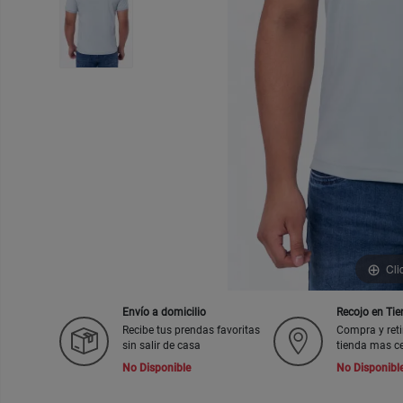
Cli
Envío a domicilio
Recojo en Ti
Recibe tus prendas favoritas
Compra y reti
sin salir de casa
tienda mas c
No Disponible
No Disponibl