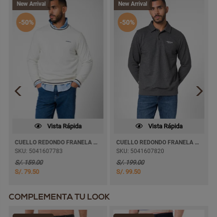
New Arrival
New Arrival
-50%
-50%
Vista Rápida
Vista Rápida
CUELLO REDONDO FRANELA MAVROS MODA
CUELLO REDONDO FRANELA ZYRAN MODA
SKU: 5041607783
SKU: 5041607820
S/. 159.00
S/. 199.00
S/. 79.50
S/. 99.50
COMPLEMENTA TU LOOK