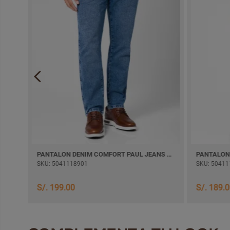
PANTALON POLYSTEL JUANCAZ SEMI PITILLO
PANTALON DENIM COMFORT PAUL JEANS SEMI PITILLO
SKU: 5041118901
SKU: 50411
S/. 199.00
S/. 189.