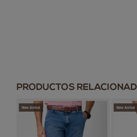
PRODUCTOS RELACIONA
New Arrival
New Arrival