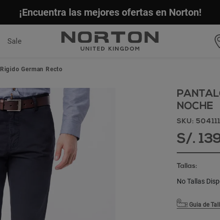
¡Encuentra las mejores ofertas en Norton!
Sale
 Rigido German Recto
PANTALO
NOCHE
SKU: 50411
S/. 13
Tallas:
No Tallas Disp
Guia de Tal