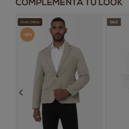
COMPLEMENTA TU LOOK
Envío 24Hrs
SALE
-30%