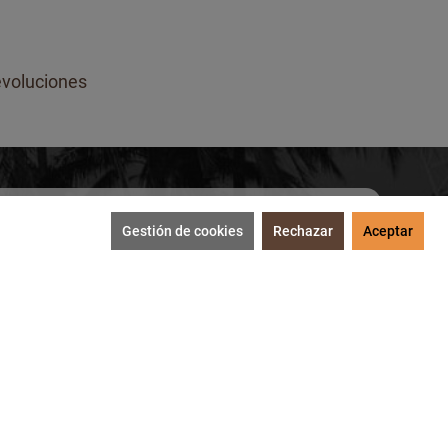
voluciones
Gestión de cookies
Rechazar
Aceptar
SUSCRIBIRME
tección de datos
.
MEDIOS DE PAGO