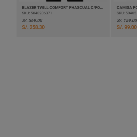
ORTA
BLAZER TWILL COMFORT PHASCUAL C/FORRO
SKU: 5040206371
SKU: 50405
S/. 369.00
S/. 159.00
S/. 258.30
S/. 99.00