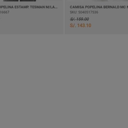
CAMISA POPELINA ESTAMP. TESMAN M/LARGA
CAMISA POPELINA BERNALD MC
16667
SKU: 5040517536
S/. 159.00
S/. 143.10