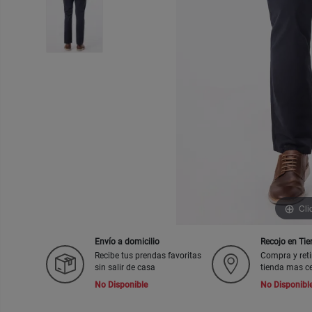
Cli
Envío a domicilio
Recojo en Ti
Recibe tus prendas favoritas
Compra y reti
sin salir de casa
tienda mas c
No Disponible
No Disponibl