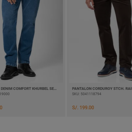
PANTALON DENIM COMFORT KHURBEL SEMI PITILLO
19000
SKU: 5041118794
00
S/. 199.00