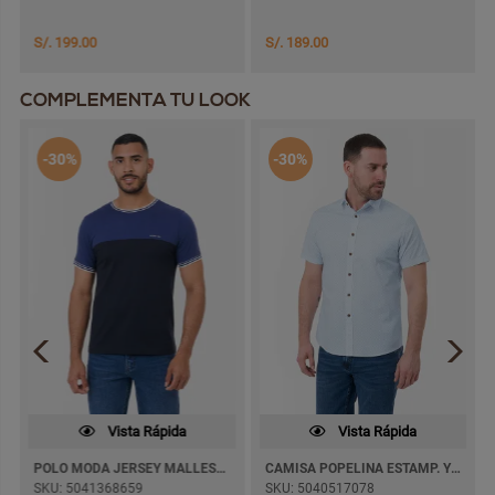
S/. 199.00
S/. 189.00
COMPLEMENTA TU LOOK
-30%
-30%
Vista Rápida
Vista Rápida
POLO MODA JERSEY MALLESKI M/CORTA
CAMISA POPELINA ESTAMP. YONTAK M/CORTA
SKU: 5041368659
SKU: 5040517078