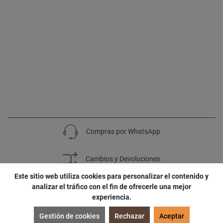
Compras por WhatsApp
Cambios y Devoluciones
Este sitio web utiliza cookies para personalizar el contenido y
analizar el tráfico con el fin de ofrecerle una mejor
experiencia.
SUSCRÍBETE
Gestión de cookies
Rechazar
Aceptar