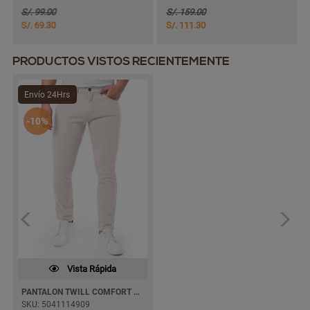
S/. 99.00
S/. 159.00
S/. 69.30
S/. 111.30
PRODUCTOS VISTOS RECIENTEMENTE
Envío 24Hrs
-10%
Vista Rápida
PANTALON TWILL COMFORT 1069 SEMI PITILLO
SKU: 5041114909