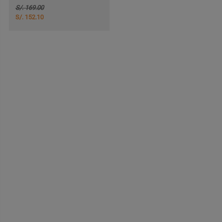
S/. 169.00
S/. 152.10