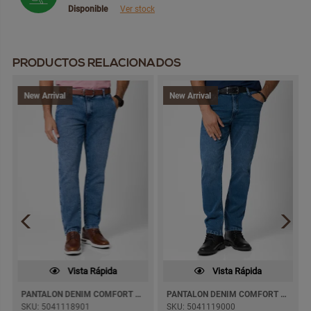
Disponible
Ver stock
PRODUCTOS RELACIONADOS
New Arrival
New Arrival
Vista Rápida
Vista Rápida
PANTALON DENIM COMFORT PAUL JEANS SEMI PITILLO
PANTALON DENIM COMFORT KHURBEL SEMI PITILLO
SKU: 5041118901
SKU: 5041119000