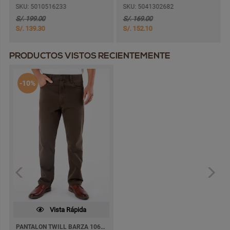
SKU: 5010516233
SKU: 5041302682
S/. 199.00
S/. 169.00
S/. 139.30
S/. 152.10
PRODUCTOS VISTOS RECIENTEMENTE
-10%
Vista Rápida
PANTALON TWILL BARZA 1062 RECTO