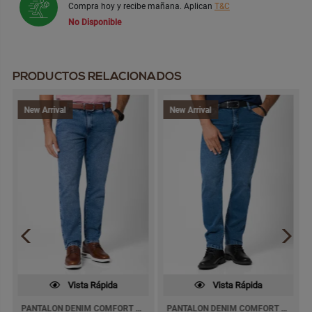
Compra hoy y recibe mañana. Aplican
T&C
No Disponible
PRODUCTOS RELACIONADOS
New Arrival
New Arrival
Vista Rápida
Vista Rápida
PANTALON DENIM COMFORT PAUL JEANS SEMI PITILLO
PANTALON DENIM COMFORT KHURBEL SEMI PITILLO