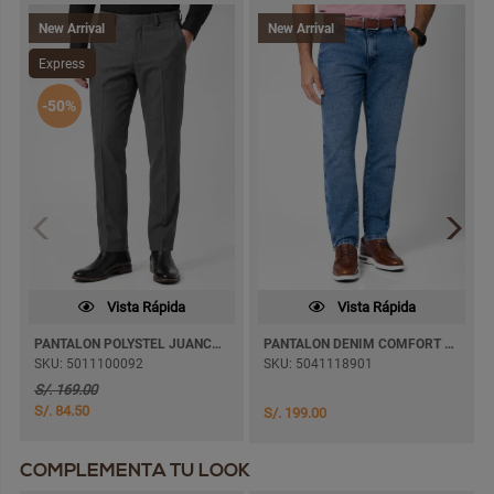
New Arrival
New Arrival
Express
-50%
Vista Rápida
Vista Rápida
PANTALON POLYSTEL JUANCAZ SEMI PITILLO
PANTALON DENIM COMFORT PAUL JEANS SEMI PITILLO
SKU: 5011100092
SKU: 5041118901
S/. 169.00
S/. 84.50
S/. 199.00
COMPLEMENTA TU LOOK