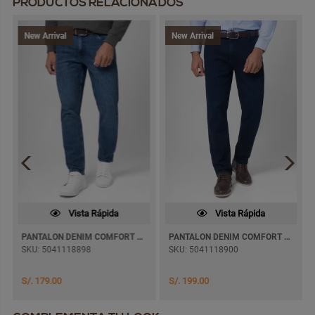
PRODUCTOS RELACIONADOS
New Arrival
New Arrival
Vista Rápida
Vista Rápida
PANTALON DENIM COMFORT MAXWELL PITILLO
PANTALON DENIM COMFORT PAUL JEANS SEMI PITILLO
SKU: 5041118898
SKU: 5041118900
S/. 179.00
S/. 199.00