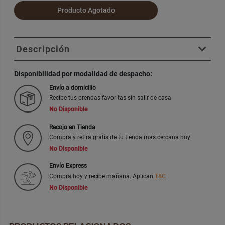
Producto Agotado
Descripción
Disponibilidad por modalidad de despacho:
Envío a domicilio
Recibe tus prendas favoritas sin salir de casa
No Disponible
Recojo en Tienda
Compra y retira gratis de tu tienda mas cercana hoy
No Disponible
Envío Express
Compra hoy y recibe mañana. Aplican
T&C
No Disponible