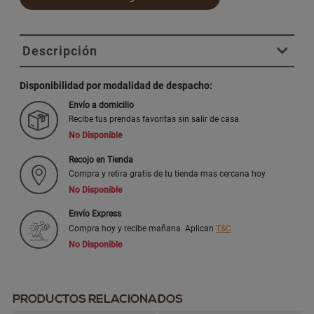
Descripción
Disponibilidad por modalidad de despacho:
Envío a domicilio
Recibe tus prendas favoritas sin salir de casa
No Disponible
Recojo en Tienda
Compra y retira gratis de tu tienda mas cercana hoy
No Disponible
Envío Express
Compra hoy y recibe mañana. Aplican
T&C
No Disponible
PRODUCTOS RELACIONADOS