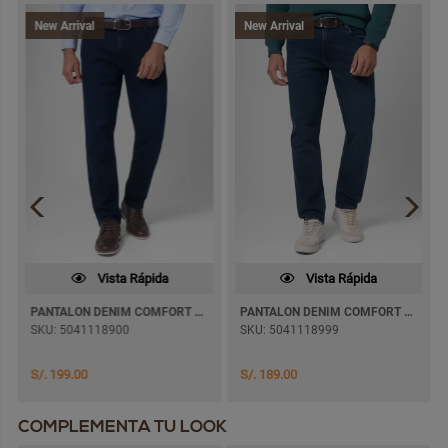
New Arrival
New Arrival
Vista Rápida
Vista Rápida
PANTALON DENIM COMFORT PAUL JEANS SEMI PITILLO
PANTALON DENIM COMFORT KHURBEL SEMI PITILLO
SKU: 5041118900
SKU: 5041118999
S/. 199.00
S/. 189.00
COMPLEMENTA TU LOOK