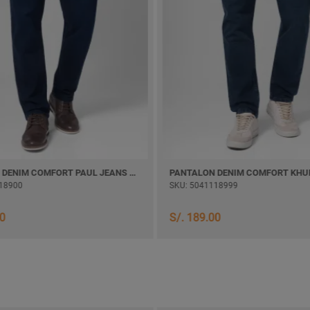
PANTALON DENIM COMFORT PAUL JEANS SEMI PITILLO
18900
SKU: 5041118999
00
S/. 189.00