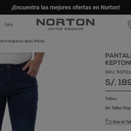
¡Encuentra las mejores ofertas en Norton!
Sale
ort Keptone Semi Pitillo
PANTAL
KEPTONE
SKU: 50711
S/. 18
Tallas:
No Tallas Disp
Guia de Tal