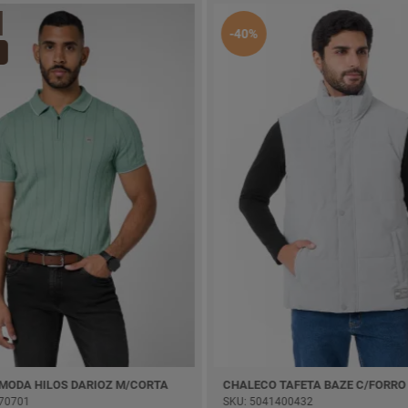
-40%
 MODA HILOS DARIOZ M/CORTA
CHALECO TAFETA BAZE C/FORRO
70701
SKU: 5041400432