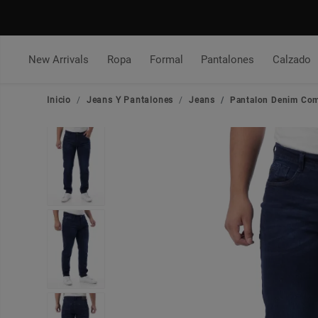
New Arrivals
Ropa
Formal
Pantalones
Calzado
Inicio
Jeans Y Pantalones
Jeans
Pantalon Denim Comf