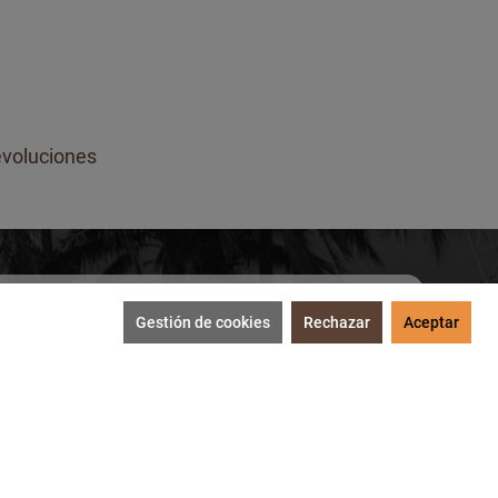
voluciones
Gestión de cookies
Rechazar
Aceptar
SUSCRIBIRME
tección de datos
.