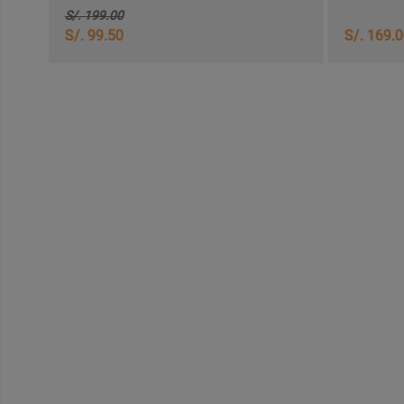
S/. 199.00
S/. 99.50
S/. 169.