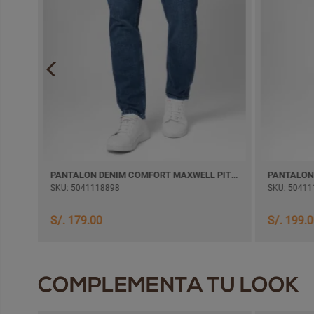
PANTALON DENIM COMFORT WILFHOM SEMI PITILLO
PANTALON DENIM COMFORT MAXWELL PITILLO
SKU: 5041118898
SKU: 50411
S/. 179.00
S/. 199.
COMPLEMENTA TU LOOK