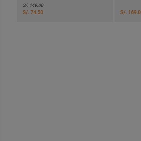
S/. 149.00
S/. 74.50
S/. 169.