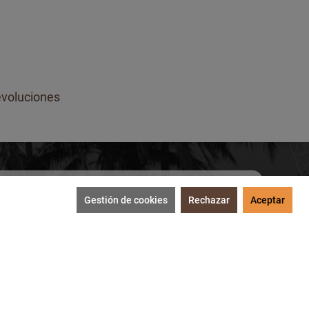
voluciones
Gestión de cookies
Rechazar
Aceptar
SUSCRIBIRME
tección de datos
.