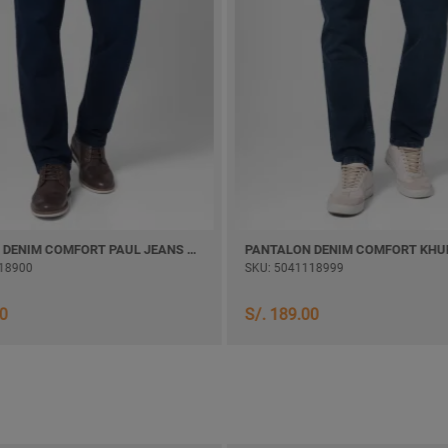
PANTALON DENIM COMFORT PAUL JEANS SEMI PITILLO
18900
SKU: 5041118999
00
S/. 189.00