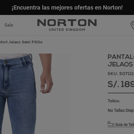
¡Encuentra las mejores ofertas en Norton!
Sale
ort Jelaos Semi Pitillo
PANTAL
JELAOS 
SKU: 50711
S/. 18
Tallas:
No Tallas Disp
Guia de Tal