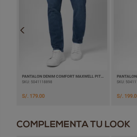
PANTALON DENIM COMFORT WILFHOM SEMI PITILLO
PANTALON DENIM COMFORT MAXWELL PITILLO
SKU: 5041118898
SKU: 50411
S/. 179.00
S/. 199.
COMPLEMENTA TU LOOK