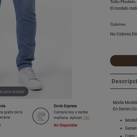
Talla Modelo:
El modelo mid
Colores:
No Colores Di
Descripc
ck para ampliar
Moda Modelo
enda
Envío Express
En Denim Com
ra gratis de tu
Compra hoy y recibe
ercana
mañana. Aplican
T&C
Modelo
e
No Disponible
Genero
Color 