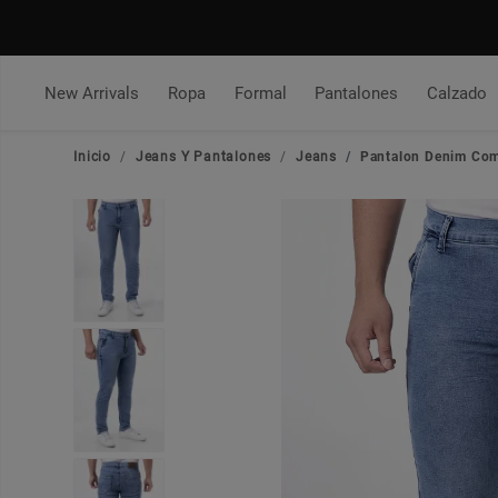
New Arrivals
Ropa
Formal
Pantalones
Calzado
Inicio
Jeans Y Pantalones
Jeans
Pantalon Denim Comf