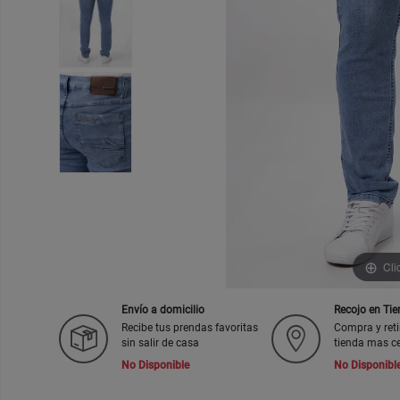
Cli
Envío a domicilio
Recojo en Ti
Recibe tus prendas favoritas
Compra y reti
sin salir de casa
tienda mas c
No Disponible
No Disponibl