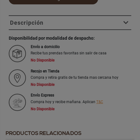
Descripción
Disponibilidad por modalidad de despacho:
Envío a domicilio
Recibe tus prendas favoritas sin salir de casa
No Disponible
Recojo en Tienda
Compra y retira gratis de tu tienda mas cercana hoy
No Disponible
Envío Express
Compra hoy y recibe mañana. Aplican
T&C
No Disponible
PRODUCTOS RELACIONADOS