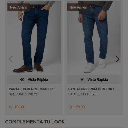
New Arrival
New Arrival
Vista Rápida
Vista Rápida
PANTALON DENIM COMFORT WILFHOM SEMI PITILLO
PANTALON DENIM COMFORT MAXWELL PITILLO
SKU: 5041119072
SKU: 5041118898
S/. 189.00
S/. 179.00
COMPLEMENTA TU LOOK