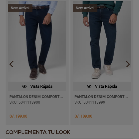
New Arrival
New Arrival
Vista Rápida
Vista Rápida
PANTALON DENIM COMFORT PAUL JEANS SEMI PITILLO
PANTALON DENIM COMFORT KHURBEL SEMI PITILLO
SKU: 5041118900
SKU: 5041118999
S/. 199.00
S/. 189.00
COMPLEMENTA TU LOOK