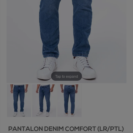
Tap to expand
PANTALON DENIM COMFORT (LR/PTL)