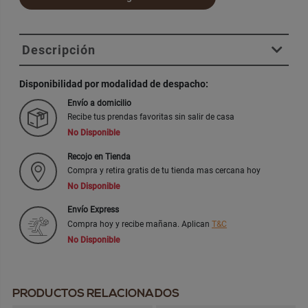
Descripción
Disponibilidad por modalidad de despacho:
Envío a domicilio
Recibe tus prendas favoritas sin salir de casa
No Disponible
Recojo en Tienda
Compra y retira gratis de tu tienda mas cercana hoy
No Disponible
Envío Express
Compra hoy y recibe mañana. Aplican
T&C
No Disponible
PRODUCTOS RELACIONADOS