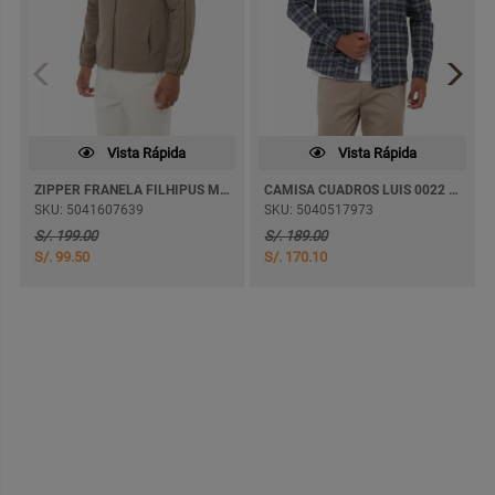
Vista Rápida
Vista Rápida
ZIPPER FRANELA FILHIPUS MODA
CAMISA CUADROS LUIS 0022 ML M/LARGA
SKU: 5041607639
SKU: 5040517973
S/. 199.00
S/. 189.00
S/. 99.50
S/. 170.10