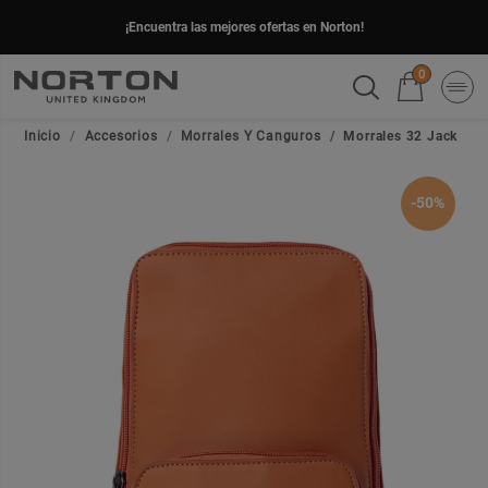
¡Encuentra las mejores ofertas en Norton!
0
Inicio
Accesorios
Morrales Y Canguros
Morrales 32 Jack
-50%