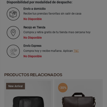
Disponibilidad por modalidad de despacho:
Envío a domicilio
Recibe tus prendas favoritas sin salir de casa
No Disponible
Recojo en Tienda
Compra y retira gratis de tu tienda mas cercana hoy
No Disponible
Envío Express
Compra hoy y recibe mañana. Aplican
T&C
No Disponible
PRODUCTOS RELACIONADOS
New Arrival
-30%