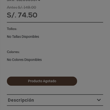
SKU: 5120503074
Antes S/. 149.00
S/. 74.50
Tallas:
No Tallas Disponibles
Colores:
No Colores Disponibles
Producto Agotado
Descripción