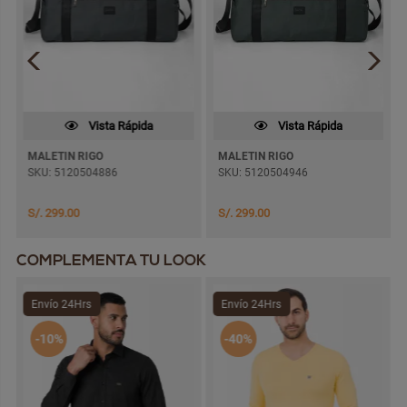
Vista Rápida
Vista Rápida
MALETIN RIGO
MALETIN RIGO
SKU: 5120504886
SKU: 5120504946
S/. 299.00
S/. 299.00
COMPLEMENTA TU LOOK
Envío 24Hrs
Envío 24Hrs
-10%
-40%