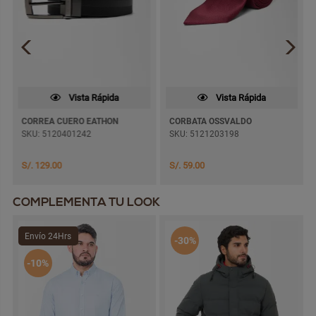
Vista Rápida
Vista Rápida
CORREA CUERO EATHON
CORBATA OSSVALDO
SKU: 5120401242
SKU: 5121203198
S/. 129.00
S/. 59.00
COMPLEMENTA TU LOOK
Envío 24Hrs
-30%
-10%