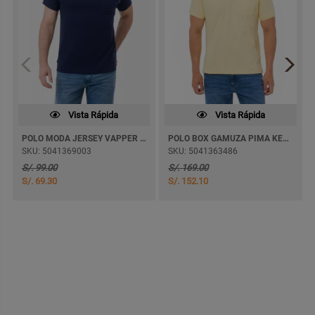
Vista Rápida
Vista Rápida
POLO MODA JERSEY VAPPER M/CORTA
POLO BOX GAMUZA PIMA KENIX M/CORTA
SKU: 5041369003
SKU: 5041363486
S/. 99.00
S/. 169.00
S/. 69.30
S/. 152.10