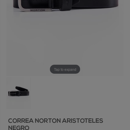
Tap to expand
CORREA NORTON ARISTOTELES
NEGRO