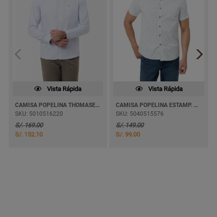
Vista Rápida
Vista Rápida
CAMISA POPELINA THOMASEL 8 M/LARGA
CAMISA POPELINA ESTAMP. VANDELL M/CORTA
SKU: 5010516220
SKU: 5040515576
S/. 169.00
S/. 149.00
S/. 152.10
S/. 99.00