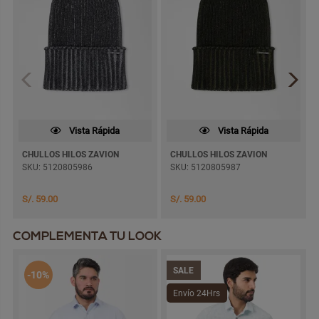
Vista Rápida
Vista Rápida
CHULLOS HILOS ZAVION
CHULLOS HILOS ZAVION
SKU: 5120805986
SKU: 5120805987
S/. 59.00
S/. 59.00
COMPLEMENTA TU LOOK
SALE
-10%
Envío 24Hrs