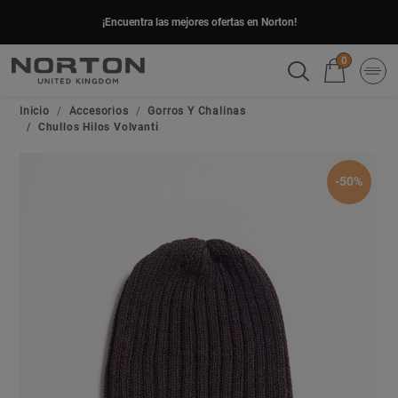
¡Encuentra las mejores ofertas en Norton!
0
Inicio
Accesorios
Gorros Y Chalinas
Chullos Hilos Volvanti
-50%