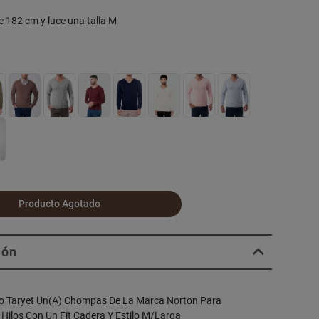
e 182 cm y luce una talla M
Producto Agotado
ión
 Taryet Un(A) Chompas De La Marca Norton Para
 Hilos Con Un Fit Cadera Y Estilo M/Larga