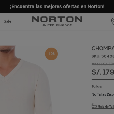
¡Encuentra las mejores ofertas en Norton!
Sale
CHOMPA
-10%
SKU: 504
Antes S/. 1
S/. 17
Tallas:
No Tallas Disp
Guia de Tal