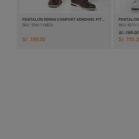
PANTALON DENIM COMFORT LENDART PITILLO
PANTALON DENIM COMFORT KENDHIEL PITILLO
SKU: 5041118823
SKU: 50711
S/. 189.00
S/. 189.00
S/. 151.