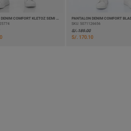
PANTALON DENIM COMFORT KLETOZ SEMI PITILLO
PANTALON DENIM COMFORT BLADI
25774
SKU: 5071126656
S/. 189.00
20
S/. 170.10