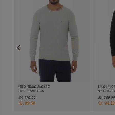
HILO HILOS JACKAZ
HILO HILO
SKU: 5040801519
SKU: 50408
S/. 179.00
S/. 189.00
S/. 89.50
S/. 94.50