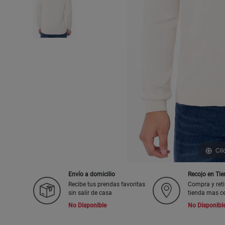
Cli
Envío a domicilio
Recojo en Ti
Recibe tus prendas favoritas
Compra y reti
sin salir de casa
tienda mas c
No Disponible
No Disponibl