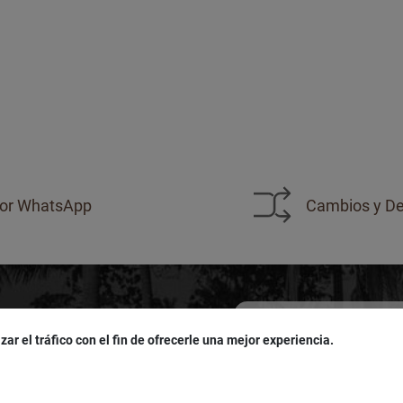
or WhatsApp
Cambios y De
zar el tráfico con el fin de ofrecerle una mejor experiencia.
sivas!