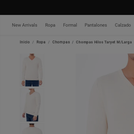
New Arrivals
Ropa
Formal
Pantalones
Calzado
Inicio
Ropa
Chompas
Chompas Hilos Taryet M/Larga