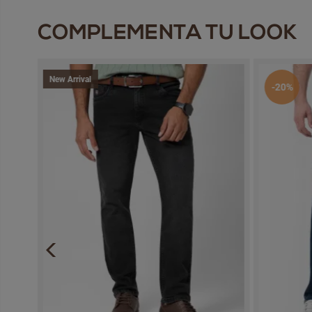
COMPLEMENTA TU LOOK
New Arrival
-20%