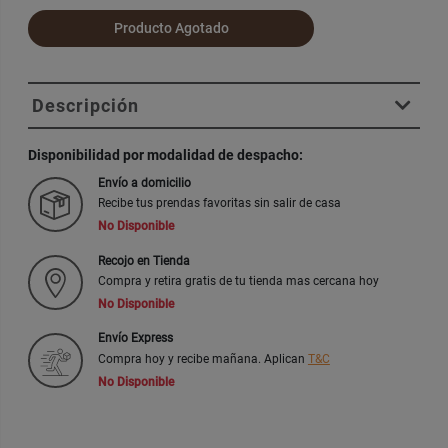
Producto Agotado
Descripción
Disponibilidad por modalidad de despacho:
Envío a domicilio
Recibe tus prendas favoritas sin salir de casa
No Disponible
Recojo en Tienda
Compra y retira gratis de tu tienda mas cercana hoy
No Disponible
Envío Express
Compra hoy y recibe mañana. Aplican
T&C
No Disponible