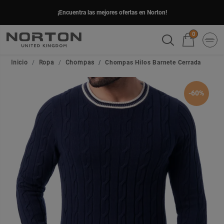
¡Encuentra las mejores ofertas en Norton!
0
Inicio
Ropa
Chompas
Chompas Hilos Barnete Cerrada
-60%