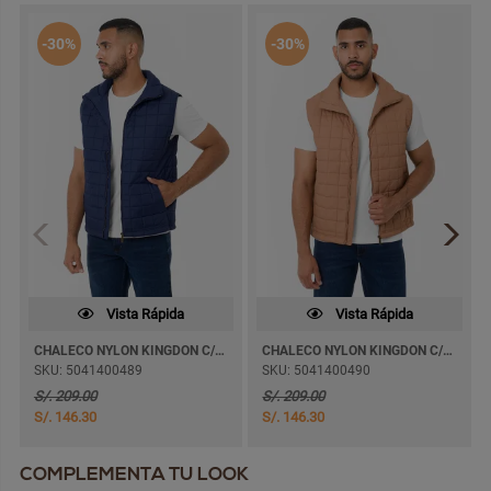
-30%
-30%
Vista Rápida
Vista Rápida
CHALECO NYLON KINGDON C/FORRO
CHALECO NYLON KINGDON C/FORRO
SKU: 5041400489
SKU: 5041400490
S/. 209.00
S/. 209.00
S/. 146.30
S/. 146.30
COMPLEMENTA TU LOOK