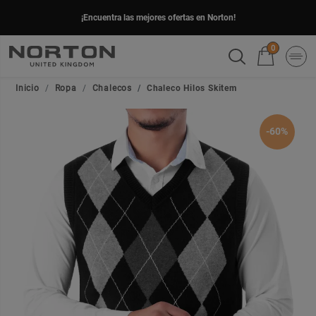
¡Encuentra las mejores ofertas en Norton!
0
Inicio
Ropa
Chalecos
Chaleco Hilos Skitem
-60%