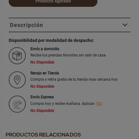
Producto Agotado
Descripción
Disponibilidad por modalidad de despacho:
Envío a domicilio
Recibe tus prendas favoritas sin salir de casa
No Disponible
Recojo en Tienda
Compra y retira gratis de tu tienda mas cercana hoy
No Disponible
Envío Express
Compra hoy y recibe mañana. Aplican
T&C
No Disponible
PRODUCTOS RELACIONADOS