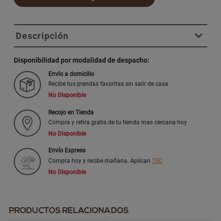
Descripción
Disponibilidad por modalidad de despacho:
Envío a domicilio
Recibe tus prendas favoritas sin salir de casa
No Disponible
Recojo en Tienda
Compra y retira gratis de tu tienda mas cercana hoy
No Disponible
Envío Express
Compra hoy y recibe mañana. Aplican
T&C
No Disponible
PRODUCTOS RELACIONADOS