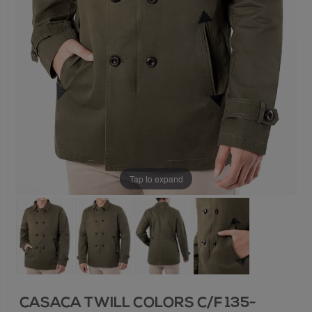
Tap to expand
CASACA TWILL COLORS C/F 135-