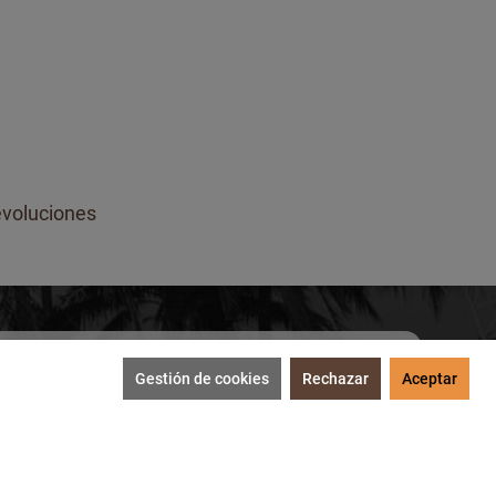
voluciones
Gestión de cookies
Rechazar
Aceptar
SUSCRIBIRME