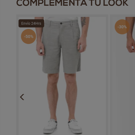
COMPLEMENTA TU LOOK
Envío 24Hrs
-30%
-50%