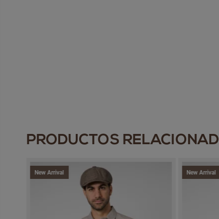
PRODUCTOS RELACIONA
New Arrival
New Arrival