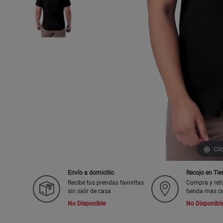
Cli
Envío a domicilio
Recojo en Ti
Recibe tus prendas favoritas
Compra y reti
sin salir de casa
tienda mas c
No Disponible
No Disponibl