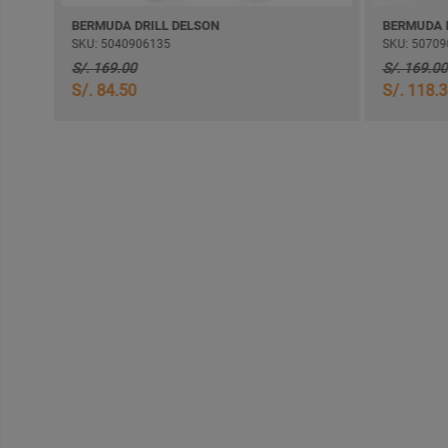
PANTALON DENIM COMFORT NOTIMKEL SEMI PITILLO
BERMUDA DRILL DELSON
BERMUDA 
SKU: 5040906135
SKU: 50709
S/. 169.00
S/. 169.00
S/. 84.50
S/. 118.