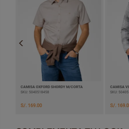
CAMISA OXFORD SHORDY M/CORTA
SKU: 5040518458
SKU: 50405
S/. 169.00
S/. 169.