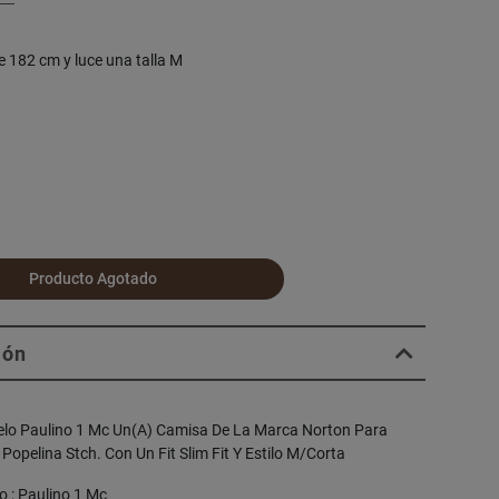
e 182 cm y luce una talla M
Producto Agotado
ión
elo Paulino 1 Mc Un(A) Camisa De La Marca Norton Para
 Popelina Stch. Con Un Fit Slim Fit Y Estilo M/Corta
 : Paulino 1 Mc