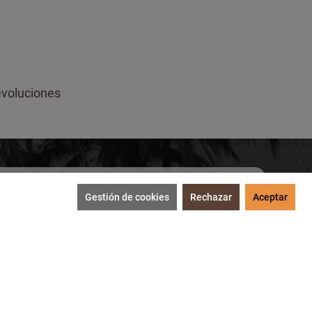
voluciones
Gestión de cookies
Rechazar
Aceptar
SUSCRIBIRME
tección de datos
.