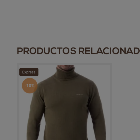
PRODUCTOS RELACIONA
Express
-10%