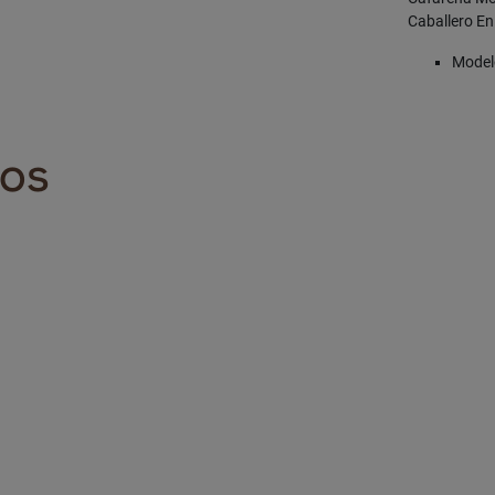
Caballero En
Modelo
DOS