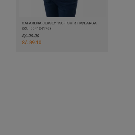
CAFARENA JERSEY 150-TSHIRT M/LARGA
SKU: 5041341763
S/. 99.00
S/. 89.10