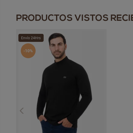
PRODUCTOS VISTOS REC
Envío 24Hrs
-10%