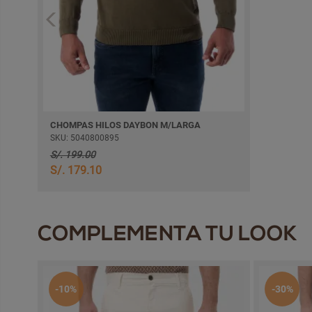
CHOMPAS HILOS DAYBON M/LARGA
SKU: 5040800895
S/. 199.00
S/. 179.10
COMPLEMENTA TU LOOK
-10%
-30%