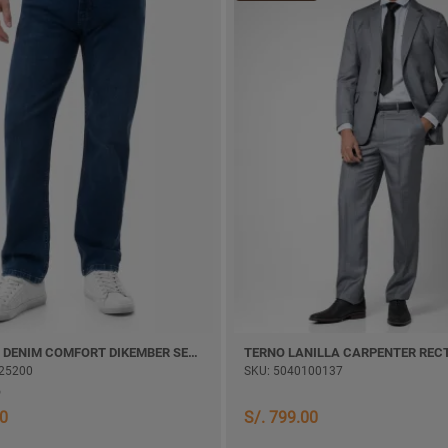
PANTALON DENIM COMFORT DIKEMBER SEMI PITILLO
TERNO LANILLA CARPENTER REC
25200
SKU: 5040100137
30
S/. 799.00