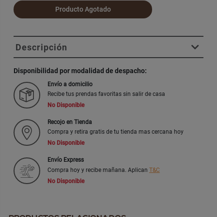
Producto Agotado
Descripción
Disponibilidad por modalidad de despacho:
Envío a domicilio
Recibe tus prendas favoritas sin salir de casa
No Disponible
Recojo en Tienda
Compra y retira gratis de tu tienda mas cercana hoy
No Disponible
Envío Express
Compra hoy y recibe mañana. Aplican
T&C
No Disponible