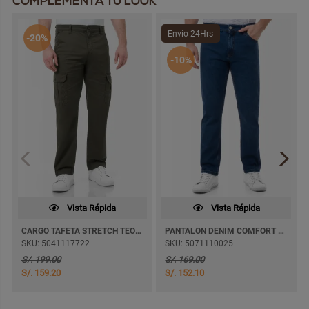
COMPLEMENTA TU LOOK
Envío 24Hrs
-20%
-10%
Vista Rápida
Vista Rápida
CARGO TAFETA STRETCH TEODEM RECTO
PANTALON DENIM COMFORT MERDWIN SEMI PITILLO
SKU: 5041117722
SKU: 5071110025
S/. 199.00
S/. 169.00
S/. 159.20
S/. 152.10