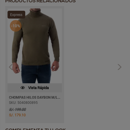
PRODUCTOS RELACIONADOS
Express
-10%
Vista Rápida
CHOMPAS HILOS DAYBON M/LARGA
SKU: 5040800895
S/. 199.00
S/. 179.10