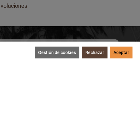
voluciones
Gestión de cookies
Rechazar
Aceptar
SUSCRIBIRME
tección de datos
.
MEDIOS DE PAGO