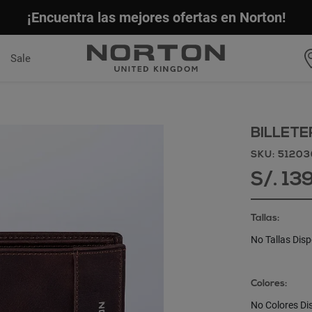
¡Encuentra las mejores ofertas en Norton!
Sale
BILLET
SKU: 5120
S/. 13
Tallas:
No Tallas Disp
Colores:
No Colores Di