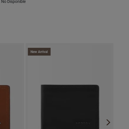
 : No Disponible
New Arrival