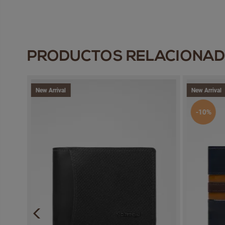
PRODUCTOS RELACIONA
New Arrival
New Arrival
-10%