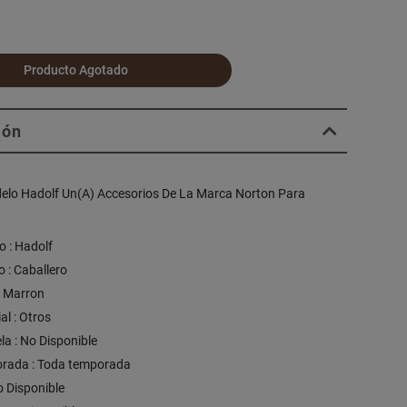
Producto Agotado
ión
delo Hadolf Un(A) Accesorios De La Marca Norton Para
o : Hadolf
 : Caballero
: Marron
al : Otros
la : No Disponible
rada : Toda temporada
No Disponible