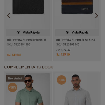
Vista Rápida
Vista Rápida
BILLETERA CUERO REGINALD
BILLETERA CUERO FLORAIDA
SKU: 5120304396
SKU: 5120303940
S/. 139.00
S/. 125.10
S/. 149.00
COMPLEMENTA TU LOOK
New Arrival
-10%
-10%