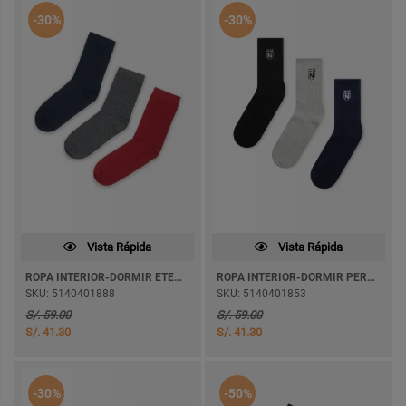
-30%
-30%
Vista Rápida
Vista Rápida
ROPA INTERIOR-DORMIR ETERNED11
ROPA INTERIOR-DORMIR PEREYRA
SKU: 5140401888
SKU: 5140401853
S/. 59.00
S/. 59.00
S/. 41.30
S/. 41.30
-30%
-50%