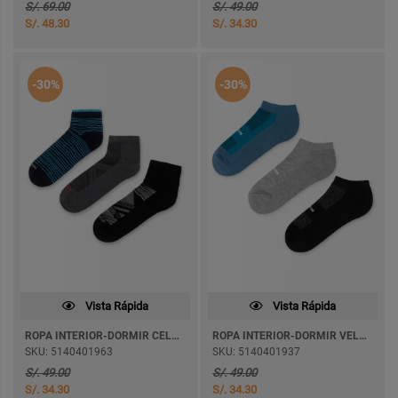
S/. 69.00
S/. 49.00
S/. 48.30
S/. 34.30
-30%
-30%
Vista Rápida
Vista Rápida
ROPA INTERIOR-DORMIR CELZIUS
ROPA INTERIOR-DORMIR VELEZOR
SKU: 5140401963
SKU: 5140401937
S/. 49.00
S/. 49.00
S/. 34.30
S/. 34.30