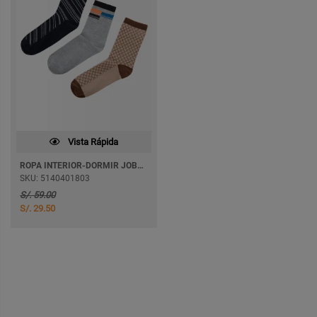
Vista Rápida
ROPA INTERIOR-DORMIR JOBLIN
SKU: 5140401803
S/. 59.00
S/. 29.50