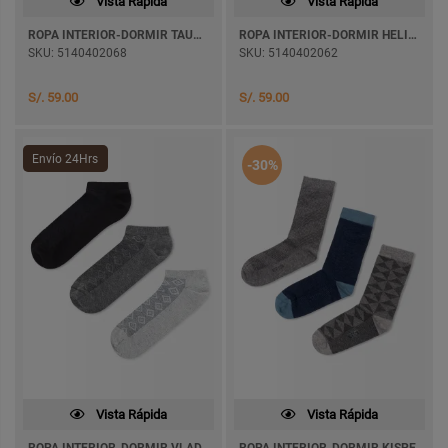
Vista Rápida
Vista Rápida
ROPA INTERIOR-DORMIR TAUBERT
ROPA INTERIOR-DORMIR HELIAM
SKU: 5140402068
SKU: 5140402062
S/. 59.00
S/. 59.00
Envío 24Hrs
-30%
Vista Rápida
Vista Rápida