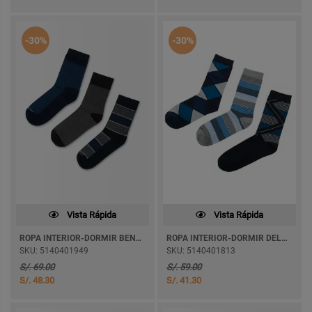
-30%
-30%
Vista Rápida
Vista Rápida
ROPA INTERIOR-DORMIR BENEVENTO
ROPA INTERIOR-DORMIR DELORIAN
SKU: 5140401949
SKU: 5140401813
S/. 69.00
S/. 59.00
S/. 48.30
S/. 41.30