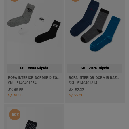
Vista Rápida
Vista Rápida
ROPA INTERIOR-DORMIR DIEGAL
ROPA INTERIOR-DORMIR BAZTLEO
SKU: 5140401354
SKU: 5140401814
S/. 59.00
S/. 59.00
S/. 41.30
S/. 29.50
-50%