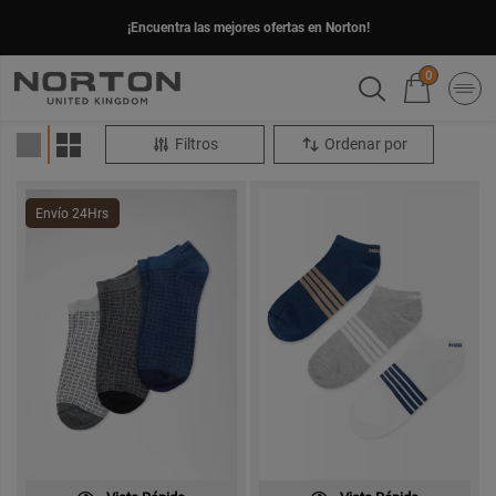
¡Encuentra las mejores ofertas en Norton!
0
Filtros
Ordenar por
Envío 24Hrs