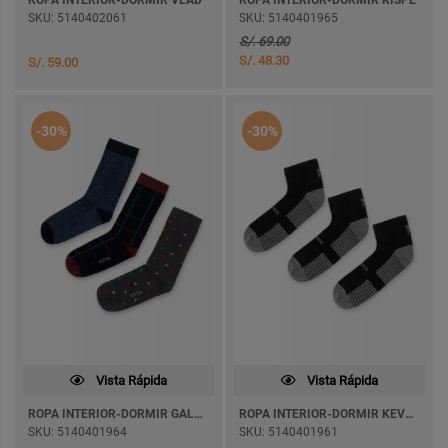
ROPA INTERIOR-DORMIR VLAD
ROPA INTERIOR-DORMIR KISPE
SKU: 5140402061
SKU: 5140401965
S/. 69.00
S/. 48.30
S/. 59.00
-30%
-30%
Vista Rápida
Vista Rápida
ROPA INTERIOR-DORMIR GALAPAGOS
ROPA INTERIOR-DORMIR KEVEDO
SKU: 5140401964
SKU: 5140401961