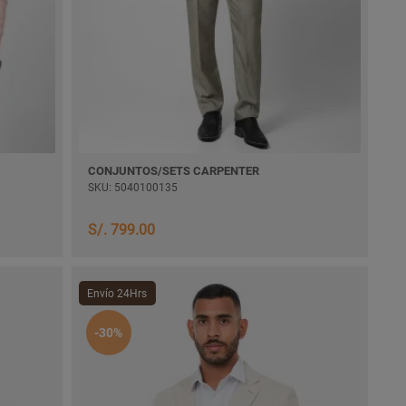
CONJUNTOS/SETS CARPENTER
SKU: 5040100135
S/. 799.00
Envío 24Hrs
-30%