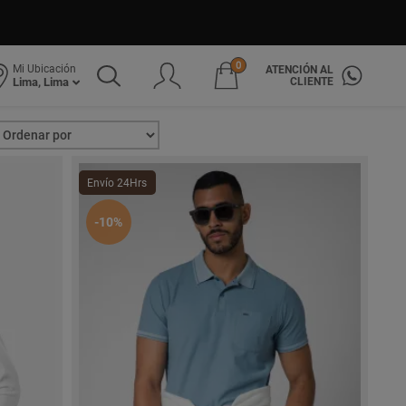
0
Mi Ubicación
ATENCIÓN AL
CLIENTE
Lima, Lima
Envío 24Hrs
-10%