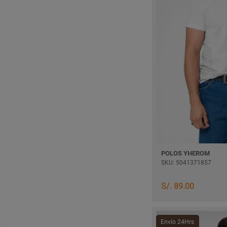
POLOS YHEROM
SKU: 5041371857
S/. 89.00
Envío 24Hrs