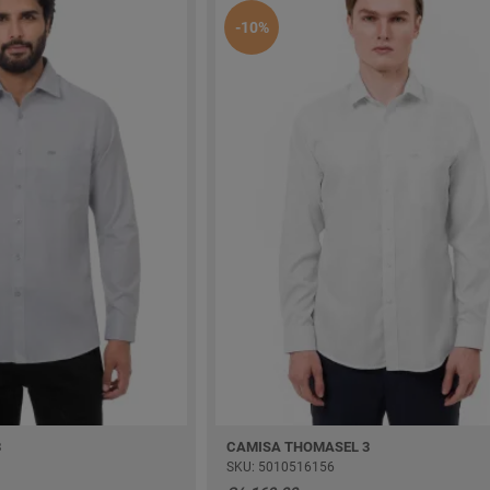
-10%
3
CAMISA THOMASEL 3
SKU: 5010516156