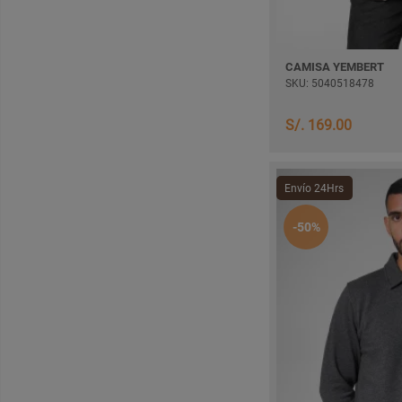
CAMISA YEMBERT
SKU: 5040518478
S/. 169.00
Envío 24Hrs
-50%