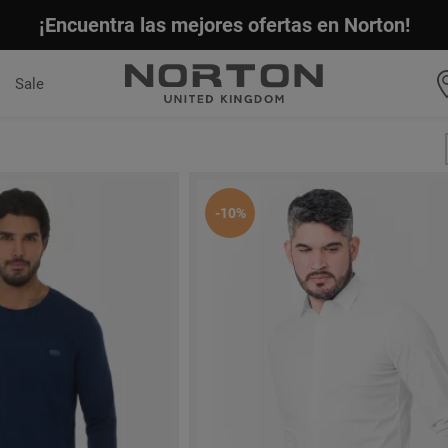
¡Encuentra las mejores ofertas en Norton!
Sale
-10%