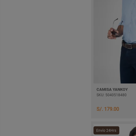
CAMISA YANKOY
SKU: 5040518480
S/. 179.00
Envío 24Hrs