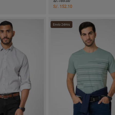
S/. 169.00
S/. 152.10
Envío 24Hrs