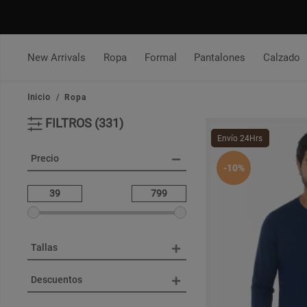
New Arrivals
Ropa
Formal
Pantalones
Calzado
Inicio
Ropa
FILTROS (331)
Envío 24Hrs
Precio
-10%
Tallas
Descuentos