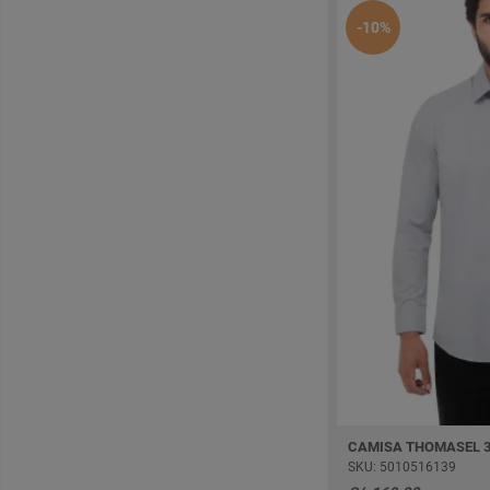
-10%
CAMISA THOMASEL 
SKU: 5010516139