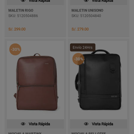
Vista Rápida
Vista Rápida
MALETIN RIGO
MALETIN UNISONO
SKU: 5120504886
SKU: 5120504840
S/. 299.00
S/. 279.00
Envío 24Hrs
-30%
-30%
Vista Rápida
Vista Rápida