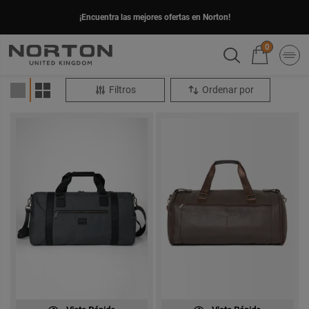
¡Encuentra las mejores ofertas en Norton!
0
Filtros
Ordenar por