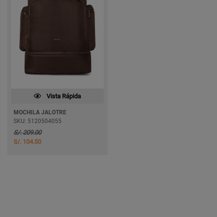
Vista Rápida
MOCHILA JALOTRE
SKU: 5120504055
S/. 209.00
S/. 104.50