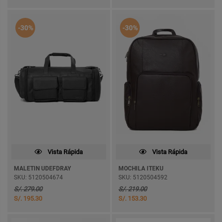
-30%
-30%
Vista Rápida
Vista Rápida
MALETIN UDEFDRAY
MOCHILA ITEKU
SKU: 5120504674
SKU: 5120504592
S/. 279.00
S/. 219.00
S/. 195.30
S/. 153.30